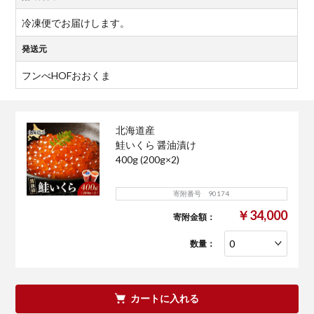
冷凍便でお届けします。
発送元
フンべHOFおおくま
北海道産
鮭いくら 醤油漬け
400g (200g×2)
寄附番号 90174
￥34,000
寄附金額：
数量：
カートに入れる