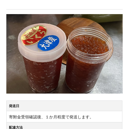
発送日
寄附金受領確認後、１か月程度で発送します。
配達方法