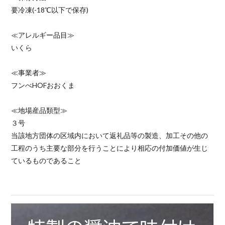
要冷凍(-18℃以下で保存)
≪アレルギー品目≫
いくら
≪事業者≫
フンべHOFおおくま
≪地場産品類型≫
３号
当該地方団体の区域内において返礼品等の製造、加工その他の
工程のうち主要な部分を行うことにより相応の付加価値が生じ
ているものであること