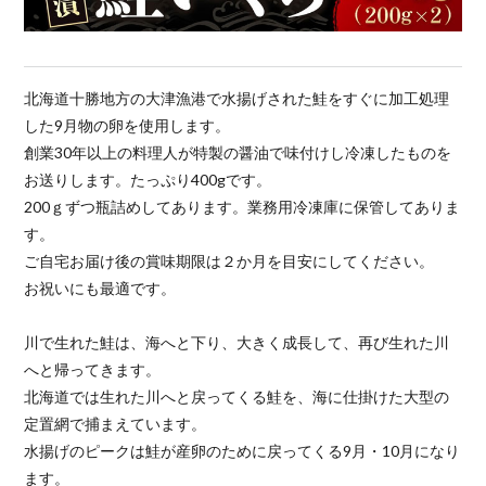
北海道十勝地方の大津漁港で水揚げされた鮭をすぐに加工処理
した9月物の卵を使用します。
創業30年以上の料理人が特製の醤油で味付けし冷凍したものを
お送りします。たっぷり400gです。
200ｇずつ瓶詰めしてあります。業務用冷凍庫に保管してありま
す。
ご自宅お届け後の賞味期限は２か月を目安にしてください。
お祝いにも最適です。
川で生れた鮭は、海へと下り、大きく成長して、再び生れた川
へと帰ってきます。
北海道では生れた川へと戻ってくる鮭を、海に仕掛けた大型の
定置網で捕まえています。
水揚げのピークは鮭が産卵のために戻ってくる9月・10月になり
ます。