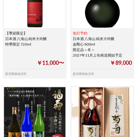
【季節限定】
先行予約
日本酒 八海山 純米大吟醸
日本酒 八海山 純米大吟醸
時季限定 720ml
金剛心 800ml
限定品＜冬＞
2027年11月上旬発送開始予定
￥11,000〜
￥89,000
新潟県南魚沼市
新潟県南魚沼市