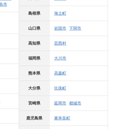
島市
島根県
海士町
山口県
岩国市
下関市
高知県
芸西村
福岡県
大川市
熊本県
高森町
大分県
玖珠町
市
宮崎県
延岡市
都城市
鹿児島県
東串良町