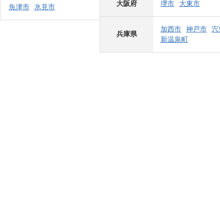
大阪府
堺市
大東市
魚津市
氷見市
加西市
神戸市
宍
兵庫県
新温泉町