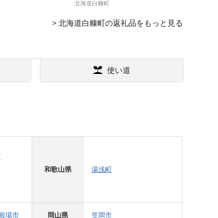
北海道白糠町
>
北海道白糠町の返礼品をもっと見る
使い道
市
和歌山県
湯浅町
殿場市
岡山県
笠岡市