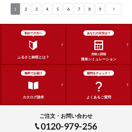
1
2
3
4
5
6
7
8
9
初めての方へ
あなたの目安は？
控除上限額
ふるさと納税とは？
簡単シミュレーション
無料でお届け
疑問をチェック！
カタログ請求
よくあるご質問
ご注文・お問い合わせ
0120-979-256