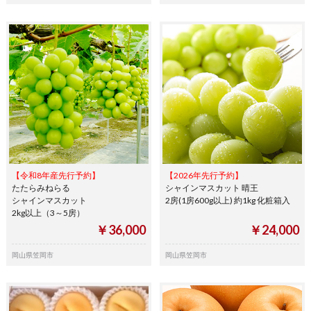
【令和8年産先行予約】
【2026年先行予約】
たたらみねらる
シャインマスカット 晴王
シャインマスカット
2房(1房600g以上) 約1kg 化粧箱入
2kg以上（3～5房）
￥36,000
￥24,000
岡山県笠岡市
岡山県笠岡市