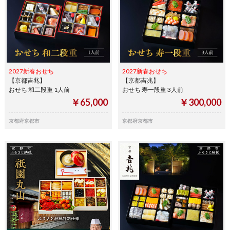
2027新春おせち
2027新春おせち
【京都吉兆】
【京都吉兆】
おせち 和二段重 1人前
おせち 寿一段重 3人前
￥65,000
￥300,000
京都府京都市
京都府京都市