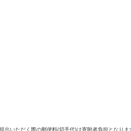
提出いただく際の郵便料(切手代)は寄附者負担となりま