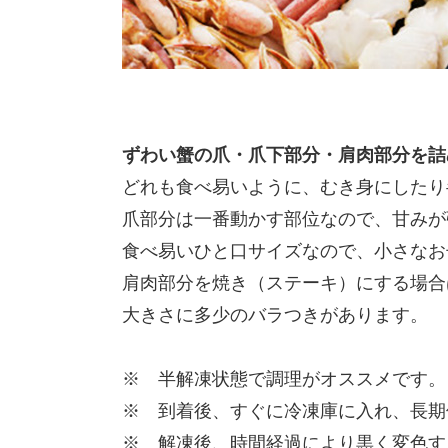
ずわい蟹の爪・爪下部分・肩肉部分を詰
どれも食べ易いように、むき身にしたり
爪部分は一番動かす部位なので、甘みが
食べ易いひと口サイズなので、小さなお
肩肉部分を焼き（ステーキ）にする場合
大きさに多少のバラつきがあります。
※ 半解凍状態で調理がオススメです。
※ 到着後、すぐに冷凍庫に入れ、長期
※ 解凍後、時間経過により黒く変色す