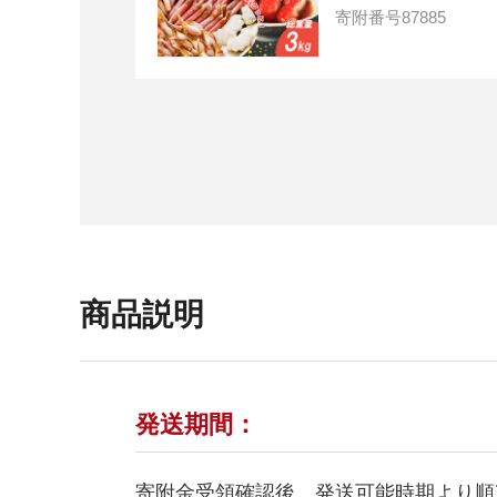
寄附番号
87885
商品説明
発送期間：
寄附金受領確認後、発送可能時期より順