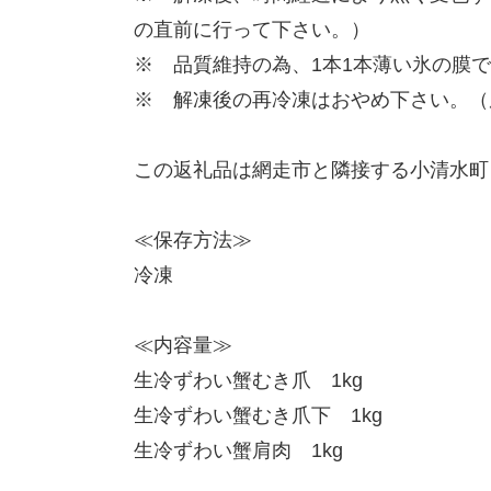
の直前に行って下さい。）
※ 品質維持の為、1本1本薄い氷の膜
※ 解凍後の再冷凍はおやめ下さい。（
この返礼品は網走市と隣接する小清水町
≪保存方法≫
冷凍
≪内容量≫
生冷ずわい蟹むき爪 1kg
生冷ずわい蟹むき爪下 1kg
生冷ずわい蟹肩肉 1kg