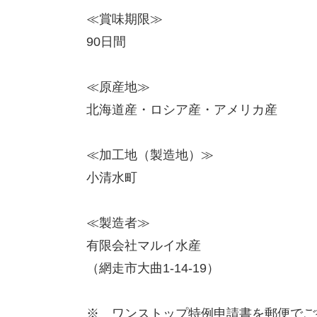
≪賞味期限≫
90日間
≪原産地≫
北海道産・ロシア産・アメリカ産
≪加工地（製造地）≫
小清水町
≪製造者≫
有限会社マルイ水産
（網走市大曲1-14-19）
※ ワンストップ特例申請書を郵便でご