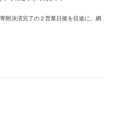
寄附決済完了の２営業日後を目途に、網