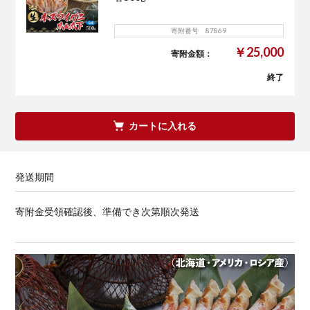
寄附番号 87869
￥25,000
寄附金額：
終了
カートに入れる
発送期間
寄附金受領確認後、準備でき次第順次発送