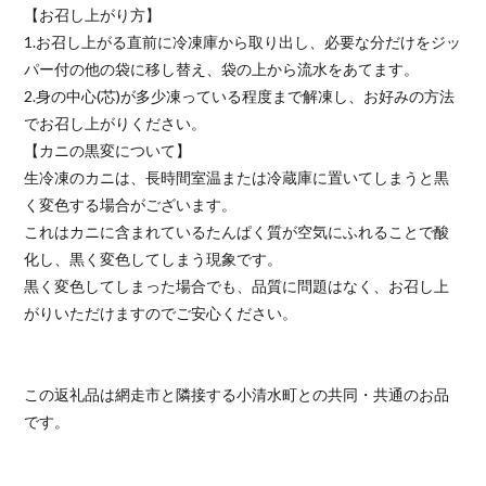
【お召し上がり方】
1.お召し上がる直前に冷凍庫から取り出し、必要な分だけをジッ
パー付の他の袋に移し替え、袋の上から流水をあてます。
2.身の中心(芯)が多少凍っている程度まで解凍し、お好みの方法
でお召し上がりください。
【カニの黒変について】
生冷凍のカニは、長時間室温または冷蔵庫に置いてしまうと黒
く変色する場合がございます。
これはカニに含まれているたんぱく質が空気にふれることで酸
化し、黒く変色してしまう現象です。
黒く変色してしまった場合でも、品質に問題はなく、お召し上
がりいただけますのでご安心ください。
この返礼品は網走市と隣接する小清水町との共同・共通のお品
です。