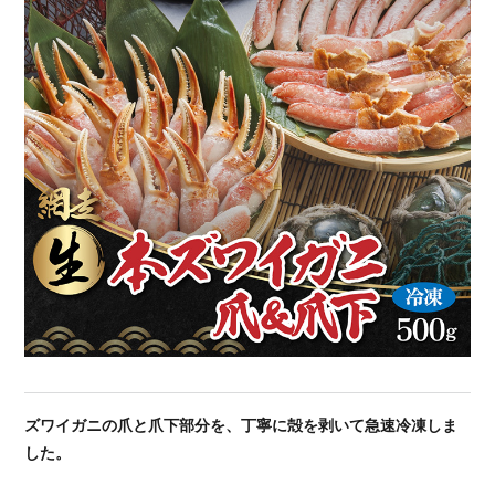
ズワイガニの爪と爪下部分を、丁寧に殻を剥いて急速冷凍しま
した。