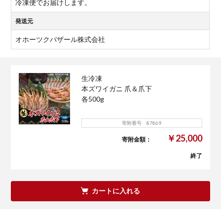
冷凍便でお届けします。
発送元
オホーツクバザール株式会社
生冷凍
本ズワイガニ 爪＆爪下
各500g
寄附番号 87869
￥25,000
寄附金額：
終了
カートに入れる