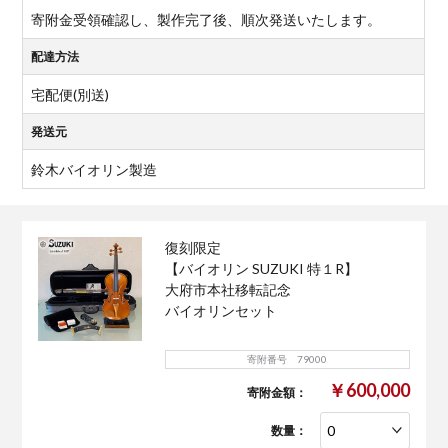
寄附金受領確認し、製作完了後、順次発送いたします。
配達方法
宅配便(別送)
発送元
鈴木バイオリン製造
復刻限定
【バイオリン SUZUKI 特１R】
大府市本社移転記念
バイオリンセット
寄附番号 79000
￥600,000
寄附金額：
数量：