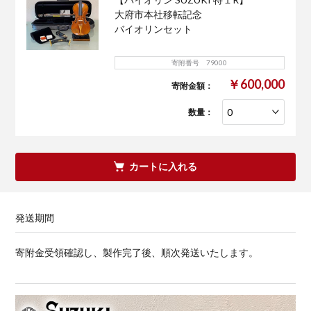
大府市本社移転記念
バイオリンセット
寄附番号 79000
￥600,000
寄附金額：
数量：
カートに入れる
発送期間
寄附金受領確認し、製作完了後、順次発送いたします。