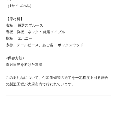
（1サイズのみ）
【原材料】
表板： 厳選スプルース
裏板、側板、ネック： 厳選メイプル
指板： エボニー
糸巻、テールピース、あご当： ボックスウッド
<保存方法>
直射日光を避けた常温
この返礼品について、付加価値等の過半を一定程度上回る割合
の製造工程が大府市内で行われています。