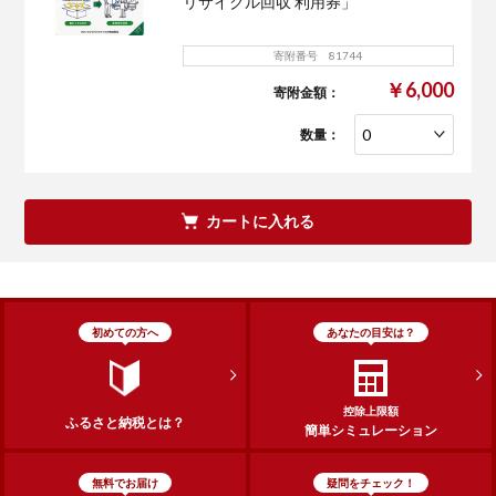
リサイクル回収 利用券」
寄附番号 81744
￥6,000
寄附金額：
数量：
カートに入れる
初めての方へ
あなたの目安は？
控除上限額
ふるさと納税とは？
簡単シミュレーション
無料でお届け
疑問をチェック！