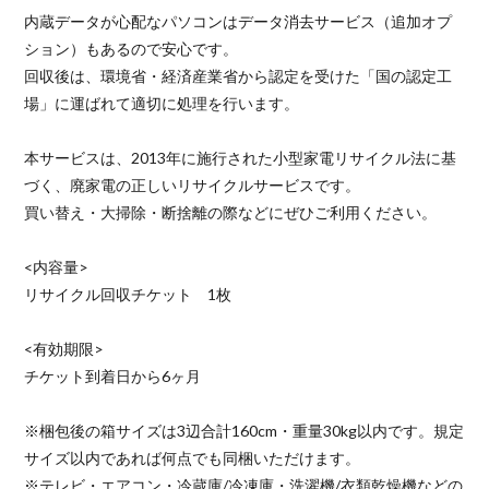
内蔵データが心配なパソコンはデータ消去サービス（追加オプ
ション）もあるので安心です。
回収後は、環境省・経済産業省から認定を受けた「国の認定工
場」に運ばれて適切に処理を行います。
本サービスは、2013年に施行された小型家電リサイクル法に基
づく、廃家電の正しいリサイクルサービスです。
買い替え・大掃除・断捨離の際などにぜひご利用ください。
<内容量>
リサイクル回収チケット 1枚
<有効期限>
チケット到着日から6ヶ月
※梱包後の箱サイズは3辺合計160cm・重量30kg以内です。規定
サイズ以内であれば何点でも同梱いただけます。
※テレビ・エアコン・冷蔵庫/冷凍庫・洗濯機/衣類乾燥機などの