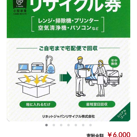
0
1
2
3
4
5
6
￥6,000
寄附金額