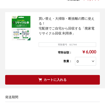
買い替え・大掃除・断捨離の際に使え
る！
宅配便でご自宅から回収する「廃家電
リサイクル回収 利用券」
寄附番号 81744
￥6,000
寄附金額：
数量：
カートに入れる
発送期間