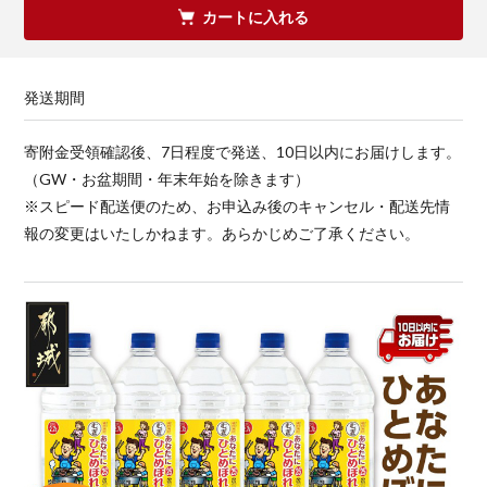
カートに入れる
発送期間
寄附金受領確認後、7日程度で発送、10日以内にお届けします。
（GW・お盆期間・年末年始を除きます）
※スピード配送便のため、お申込み後のキャンセル・配送先情
報の変更はいたしかねます。あらかじめご了承ください。