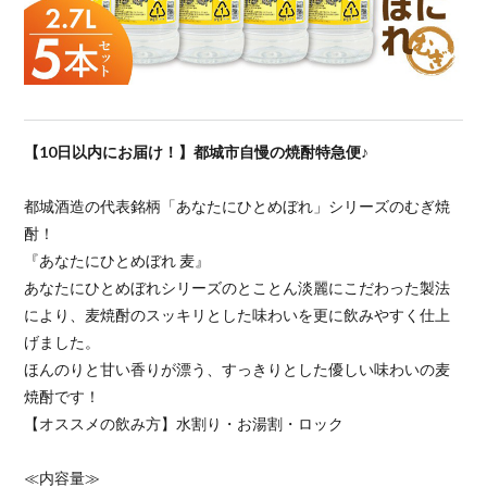
【10日以内にお届け！】都城市自慢の焼酎特急便♪
都城酒造の代表銘柄「あなたにひとめぼれ」シリーズのむぎ焼
酎！
『あなたにひとめぼれ 麦』
あなたにひとめぼれシリーズのとことん淡麗にこだわった製法
により、麦焼酎のスッキリとした味わいを更に飲みやすく仕上
げました。
ほんのりと甘い香りが漂う、すっきりとした優しい味わいの麦
焼酎です！
【オススメの飲み方】水割り・お湯割・ロック
≪内容量≫