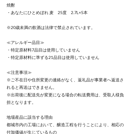
焼酎
・あなたにひとめぼれ 麦 25度 2.7L×5本
※20歳未満の飲酒は法律で禁止されています。
≪アレルギー品目≫
・特定原材料7品目は使用していません
・特定原材料に準ずる21品目は使用していません
≪注意事項≫
※ご不在日や住所変更の連絡がなく、返礼品が事業者へ返送さ
れると再送はできません。
※出荷後に配送先が変更になる場合の転送費用は、受取人様負
担となります。
地場産品に該当する理由
都城市内の工場において、醸造工程を行うことにより、相応の
付加価値が生じているもの