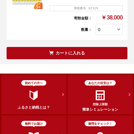
寄附番号 87129
￥38,000
寄附金額：
数量：
カートに入れる
初めての方へ
あなたの目安は？
控除上限額
ふるさと納税とは？
簡単シミュレーション
無料でお届け
疑問をチェック！