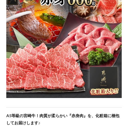
A5等級の宮崎牛！肉質が柔らかい『赤身肉』を、化粧箱に梱包
してお届けします♪