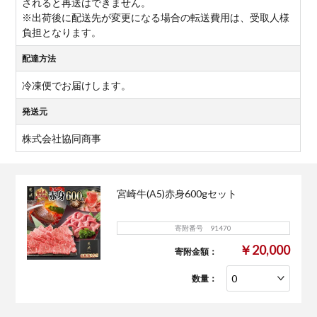
されると再送はできません。
※出荷後に配送先が変更になる場合の転送費用は、受取人様
負担となります。
配達方法
冷凍便でお届けします。
発送元
株式会社協同商事
宮崎牛(A5)赤身600gセット
寄附番号 91470
￥20,000
寄附金額：
数量：