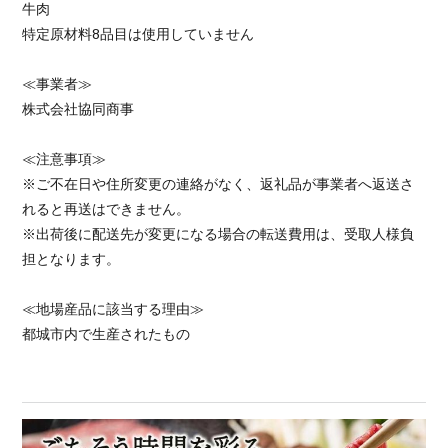
牛肉
特定原材料8品目は使用していません
≪事業者≫
株式会社協同商事
≪注意事項≫
※ご不在日や住所変更の連絡がなく、返礼品が事業者へ返送さ
れると再送はできません。
※出荷後に配送先が変更になる場合の転送費用は、受取人様負
担となります。
≪地場産品に該当する理由≫
都城市内で生産されたもの