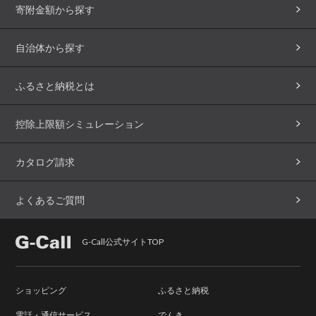
寄附金額から探す
自治体から探す
ふるさと納税とは
控除上限額シミュレーション
カタログ請求
よくあるご質問
G-Call公式サイトTOP
ショッピング
ふるさと納税
電話・通信サービス
でんき