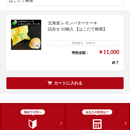
はこだて柳屋
北海道 レモンバターケーキ
詰合せ 10個入 【はこだて柳屋】
寄附番号 89834
￥11,000
寄附金額：
終了
カートに入れる
初めての方へ
あなたの目安は？