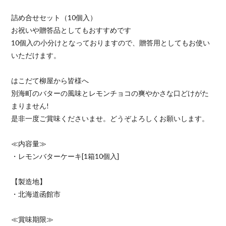
詰め合せセット（10個入）
お祝いや贈答品としてもおすすめです
10個入の小分けとなっておりますので、贈答用としてもお使い
いただけます。
はこだて柳屋から皆様へ
別海町のバターの風味とレモンチョコの爽やかさな口どけがた
まりません!
是非一度ご賞味くださいませ。どうぞよろしくお願いします。
≪内容量≫
・レモンバターケーキ[1箱10個入]
【製造地】
・北海道函館市
≪賞味期限≫