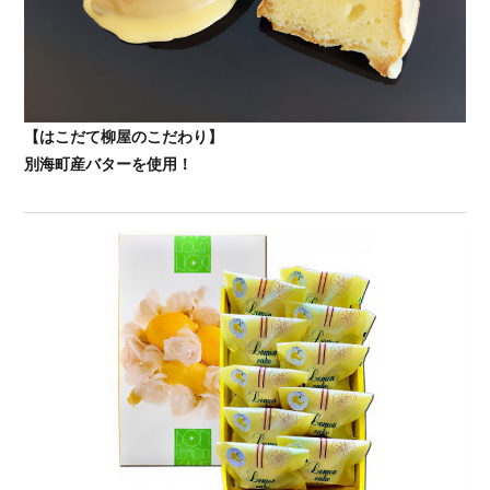
【はこだて柳屋のこだわり】
別海町産バターを使用！