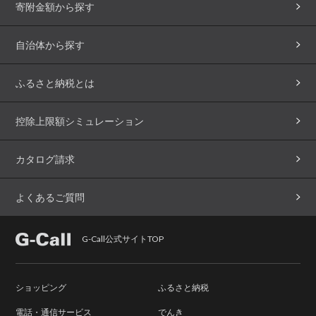
寄附金額から探す
自治体から探す
ふるさと納税とは
控除上限額シミュレーション
カタログ請求
よくあるご質問
G-Call公式サイトTOP
ショッピング
ふるさと納税
電話・通信サービス
でんき