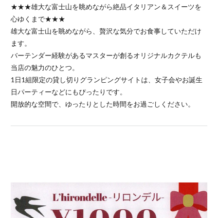
★★★雄大な富士山を眺めながら絶品イタリアン＆スイーツを
心ゆくまで★★★
雄大な富士山を眺めながら、贅沢な気分でお食事していただけ
ます。
バーテンダー経験があるマスターが創るオリジナルカクテルも
当店の魅力のひとつ。
1日1組限定の貸し切りグランピングサイトは、女子会やお誕生
日パーティーなどにもぴったりです。
開放的な空間で、ゆったりとした時間をお過ごしください。