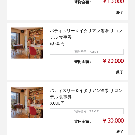
￥10,000
寄附金額：
終了
パティスリー＆イタリアン酒場 リロン
デル 食事券
6,000円
寄附番号 72606
￥20,000
寄附金額：
終了
パティスリー＆イタリアン酒場 リロン
デル 食事券
9,000円
寄附番号 72607
￥30,000
寄附金額：
終了