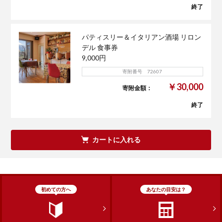
終了
パティスリー＆イタリアン酒場 リロン
デル 食事券
9,000円
寄附番号 72607
￥30,000
寄附金額：
終了
カートに入れる
初めての方へ
あなたの目安は？