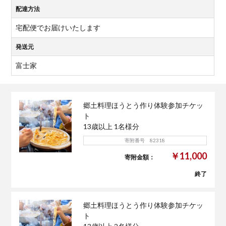
配達方法
宅配便でお届けいたします
発送元
富士家
郷土料理ほうとう作り体験参加チケッ
ト
13歳以上 1名様分
寄附番号 82318
￥11,000
寄附金額：
終了
郷土料理ほうとう作り体験参加チケッ
ト