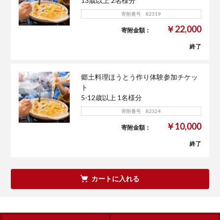
13歳以上 2名様分
寄附番号 82319
￥22,000
寄附金額：
終了
郷土料理ほうとう作り体験参加チケッ
ト
5-12歳以上 1名様分
寄附番号 82324
￥10,000
寄附金額：
終了
カートに入れる