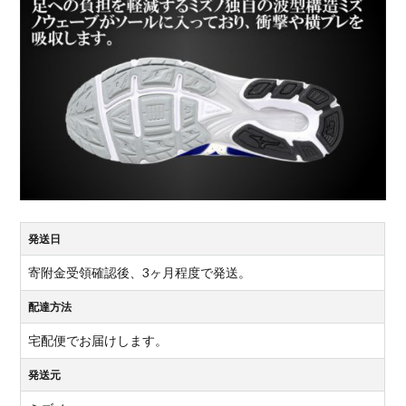
発送日
寄附金受領確認後、3ヶ月程度で発送。
配達方法
宅配便でお届けします。
発送元