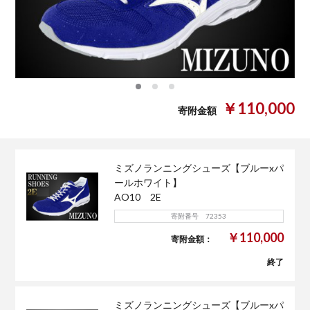
0
1
2
￥110,000
寄附金額
ミズノランニングシューズ【ブルーxパ
ールホワイト】
AO10 2E
寄附番号 72353
￥110,000
寄附金額：
終了
ミズノランニングシューズ【ブルーxパ