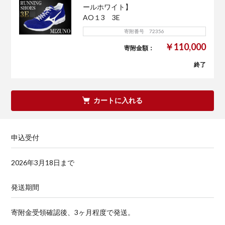
ールホワイト】
AO１3 3E
寄附番号 72356
￥110,000
寄附金額：
終了
カートに入れる
申込受付
2026年3月18日まで
発送期間
寄附金受領確認後、3ヶ月程度で発送。