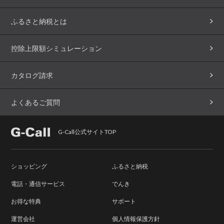
ふるさと納税とは
控除上限額シミュレーション
カタログ請求
よくあるご質問
G-Call公式サイトTOP
ショッピング
ふるさと納税
電話・通信サービス
でんき
お得な特典
サポート
運営会社
個人情報保護方針