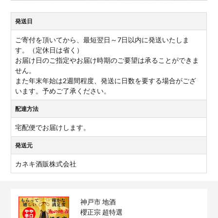
発送日
ご寄付を頂いてから、最短翌日～7日以内に発送いたしま
す。（定休日は省く）
お届け日のご指定やお届け時期のご要望は承ることができま
せん。
また年末年始は2週間程度、発送に日数を要する場合がござ
います。予めご了承ください。
配達方法
宅配便でお届けします。
発送元
カネキ酒販株式会社
神戸市 地酒
櫻正宗 超特選