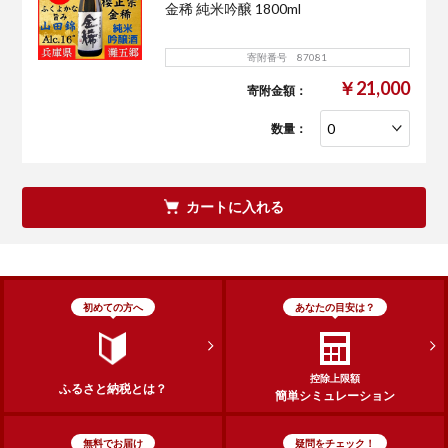
金稀 純米吟醸 1800ml
寄附番号 87081
￥21,000
寄附金額：
数量：
カートに入れる
初めての方へ
あなたの目安は？
控除上限額
ふるさと納税とは？
簡単シミュレーション
無料でお届け
疑問をチェック！