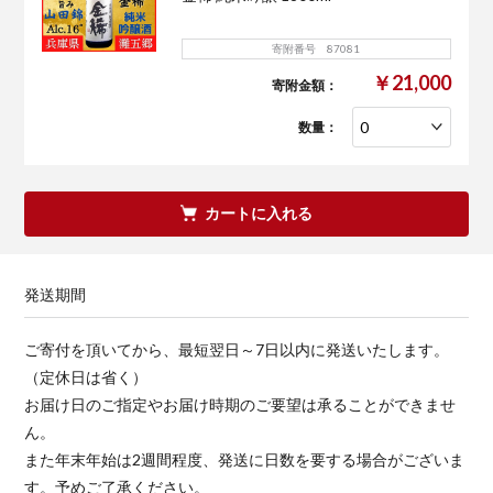
寄附番号 87081
￥21,000
寄附金額：
数量：
カートに入れる
発送期間
ご寄付を頂いてから、最短翌日～7日以内に発送いたします。
（定休日は省く）
お届け日のご指定やお届け時期のご要望は承ることができませ
ん。
また年末年始は2週間程度、発送に日数を要する場合がございま
す。予めご了承ください。