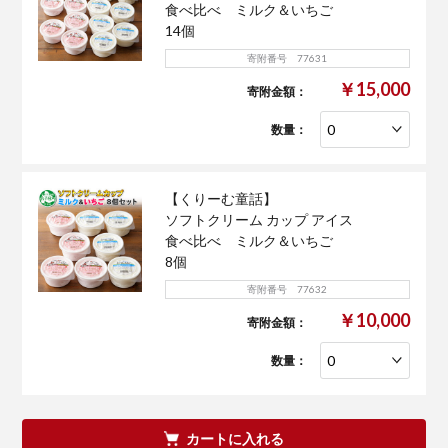
食べ比べ ミルク＆いちご
14個
寄附番号 77631
￥15,000
寄附金額：
数量：
【くりーむ童話】
ソフトクリーム カップ アイス
食べ比べ ミルク＆いちご
8個
寄附番号 77632
￥10,000
寄附金額：
数量：
カートに入れる