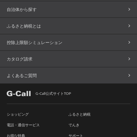
自治体から探す
ふるさと納税とは
控除上限額シミュレーション
カタログ請求
よくあるご質問
G-Call公式サイトTOP
ショッピング
ふるさと納税
電話・通信サービス
でんき
お得な特典
サポート