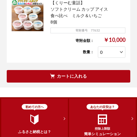
【くりーむ童話】
ソフトクリーム カップ アイス
食べ比べ ミルク＆いちご
8個
寄附番号 77632
￥10,000
寄附金額：
数量：
カートに入れる
初めての方へ
あなたの目安は？
控除上限額
ふるさと納税とは？
簡単シミュレーション