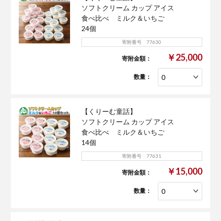
ソフトクリーム カップ アイス
食べ比べ ミルク＆いちご
24個
寄附番号 77630
￥25,000
寄附金額：
数量：
【くりーむ童話】
ソフトクリーム カップ アイス
食べ比べ ミルク＆いちご
14個
寄附番号 77631
￥15,000
寄附金額：
数量：