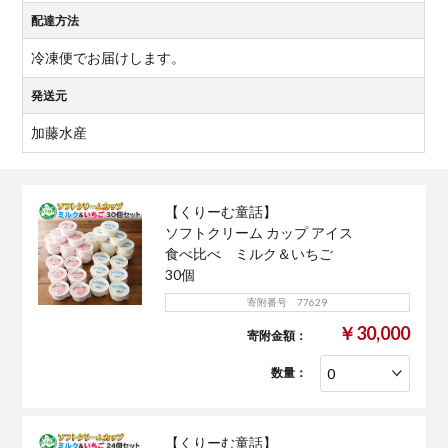
配達方法
冷凍便でお届けします。
発送元
加藤水産
【くりーむ童話】
ソフトクリーム カップ アイス
食べ比べ ミルク＆いちご
30個
寄附番号 77629
￥30,000
寄附金額：
数量：
【くりーむ童話】