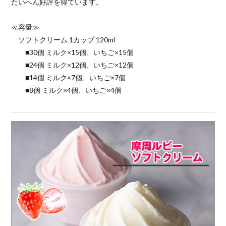
たいへん好評を得ています。
≪容量≫
ソフトクリーム 1カップ 120ml
■30個 ミルク×15個、いちご×15個
■24個 ミルク×12個、いちご×12個
■14個 ミルク×7個、いちご×7個
■8個 ミルク×4個、いちご×4個