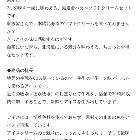
2つの味を一緒に味わえる、厳選食べ比べソフトクリームセット
です。
家族皆さんで、本場北海道のソフトクリームを食べてみません
か？
きっとその味に感動するはずです。
自宅にいながら、北海道にいる気分を味わえる、ちょっとお得
なセットです。
◆商品の特長
地元の生乳を80％使っているので、牛乳の「乳」の味がしっか
り伝わるアイスです。
近くの牧場（徳永牧場）のしぼりたて牛乳を、店舗で24時間以
内に加工することで、新鮮なアイスを生み出しています。
アイスには一切着色料を使っておらず、素材そのままの色をア
イスで再現しています。
アイスクリームの舌触りは、しっとり＆もっちり、そして後味