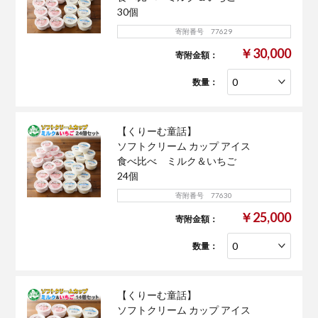
30個
寄附番号 77629
￥30,000
寄附金額：
数量：
【くりーむ童話】
ソフトクリーム カップ アイス
食べ比べ ミルク＆いちご
24個
寄附番号 77630
￥25,000
寄附金額：
数量：
【くりーむ童話】
ソフトクリーム カップ アイス