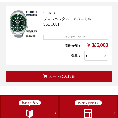
SEIKO
プロスペックス メカニカル
SBDC081
寄附番号 96192
￥363,000
寄附金額：
数量：
カートに入れる
初めての方へ
あなたの目安は？