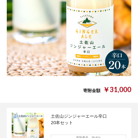
￥31,000
寄附金額
土佐山ジンジャーエール辛口
20本セット
寄附番号 90456