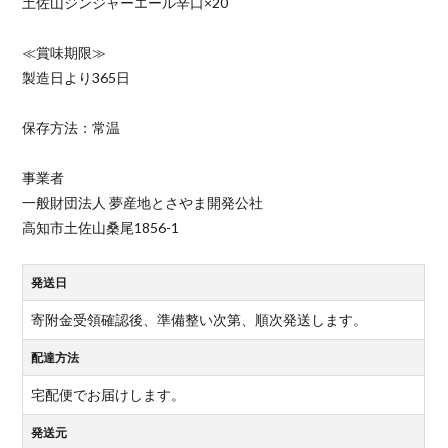
土佐山ジンジャーエール辛口×20
≪賞味期限≫
製造日より365日
保存方法：常温
事業者
一般財団法人 夢産地とさやま開発公社
高知市土佐山桑尾1856-1
発送日
寄附金受領確認後、準備整い次第、順次発送します。
配達方法
宅配便でお届けします。
発送元