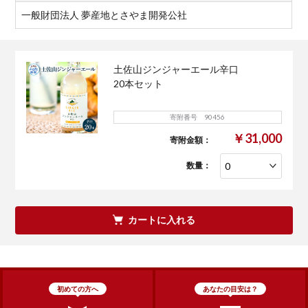
一般財団法人 夢産地とさやま開発公社
土佐山ジンジャーエール辛口
20本セット
寄附番号 90456
￥31,000
寄附金額：
数量：
カートに入れる
初めての方へ
あなたの目安は？