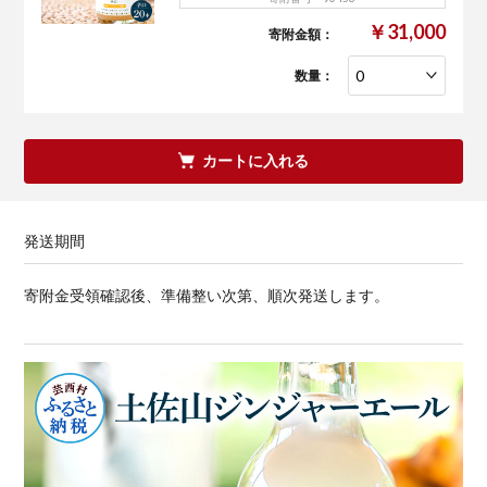
￥31,000
寄附金額：
数量：
カートに入れる
発送期間
寄附金受領確認後、準備整い次第、順次発送します。