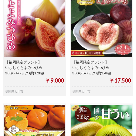
【福岡限定ブランド】
【福岡限定ブランド】
いちじく とよみつひめ
いちじく とよみつひめ
300g×4パック (約1.2kg)
300g×8パック (約2.4kg)
￥9,000
￥17,500
福岡県大川市
福岡県大川市