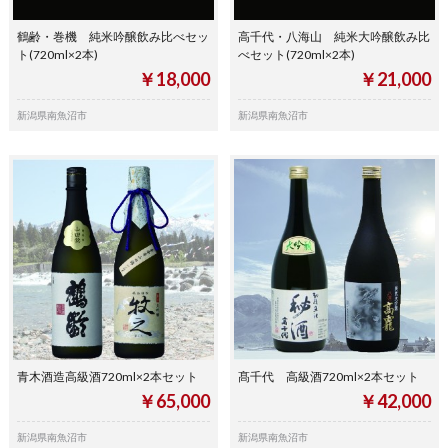
鶴齢・巻機 純米吟醸飲み比べセッ
高千代・八海山 純米大吟醸飲み比
ト(720ml×2本)
べセット(720ml×2本)
￥18,000
￥21,000
新潟県南魚沼市
新潟県南魚沼市
青木酒造高級酒720ml×2本セット
髙千代 高級酒720ml×2本セット
￥65,000
￥42,000
新潟県南魚沼市
新潟県南魚沼市