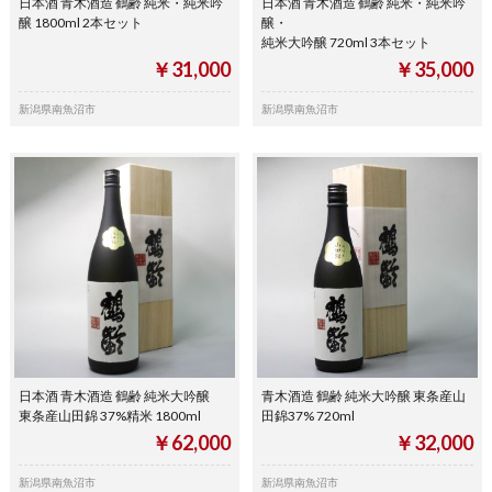
日本酒 青木酒造 鶴齢 純米・純米吟
日本酒 青木酒造 鶴齢 純米・純米吟
醸 1800ml 2本セット
醸・
純米大吟醸 720ml 3本セット
￥31,000
￥35,000
新潟県南魚沼市
新潟県南魚沼市
日本酒 青木酒造 鶴齢 純米大吟醸
青木酒造 鶴齢 純米大吟醸 東条産山
東条産山田錦 37%精米 1800ml
田錦37% 720ml
￥62,000
￥32,000
新潟県南魚沼市
新潟県南魚沼市