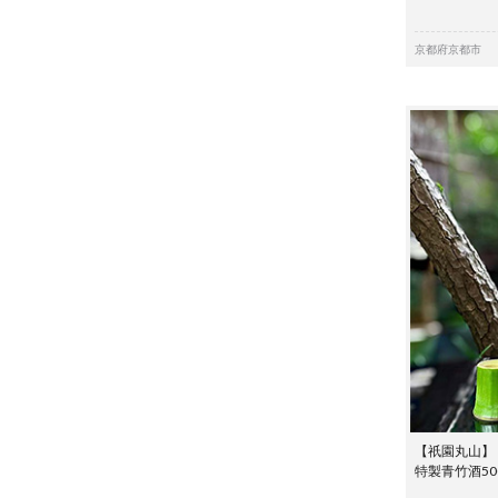
京都府京都市
【祇園丸山】
特製青竹酒50