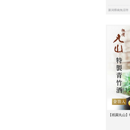
新潟県南魚沼市
【祇園丸山】