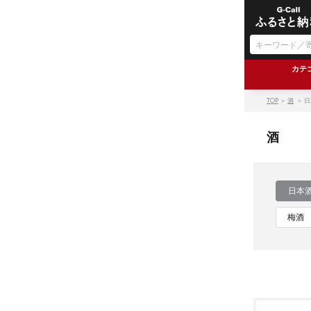
カテ
TOP
＞
酒
＞ 
酒
日本
梅酒