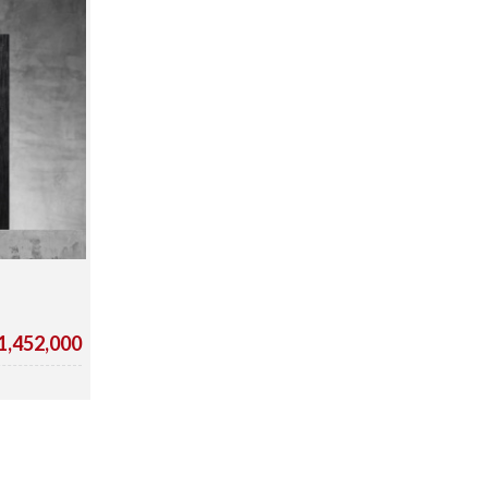
。
,452,000