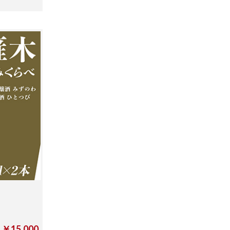
￥15,000