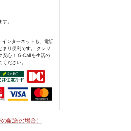
ます。
も、インターネットも、電話
とまり便利です。 クレジ
心！ G-Callを生活の
てください。
での配送の場合）