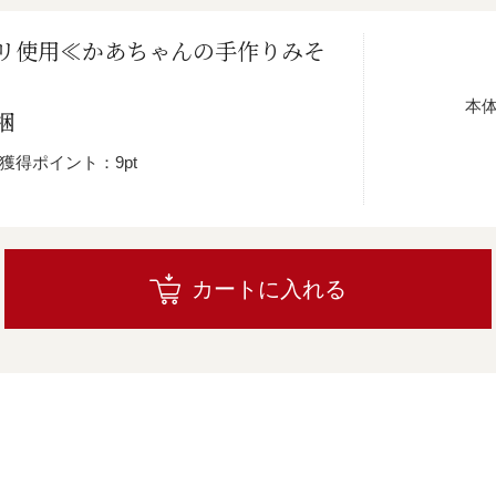
リ使用≪かあちゃんの手作りみそ
本
梱
獲得ポイント：9pt
カートに入れる