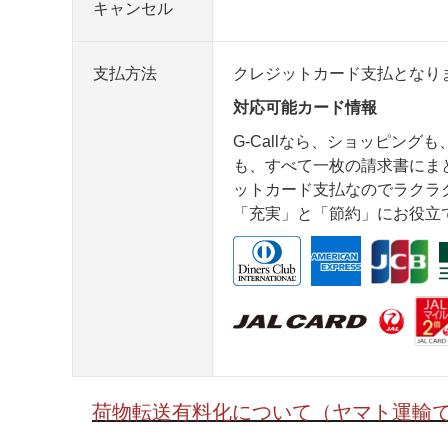
キャンセル
支払方法
クレジットカード支払となり
対応可能カード情報
G-Callなら、ショッピング
も、すべて一枚の請求書にま
ットカード支払なのでラクラク安
「充実」と「節約」にお役立
荷物転送有料化について（ヤマト運輸