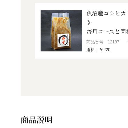
魚沼産コシヒカ
≫
毎月コースと同
商品番号
12187
送料：￥220
商品説明