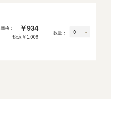
￥934
体価格：
数量：
税込
￥1,008