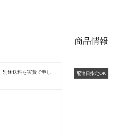
商品情報
、別途送料を実費で申し
配達日指定OK