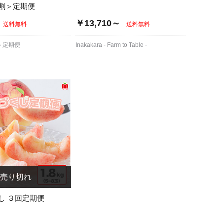
割＞定期便
￥13,710～
送料無料
送料無料
＞定期便
Inakakara - Farm to Table -
し ３回定期便