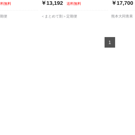
￥13,192
￥17,700
送料無料
送料無料
定期便
＜まとめて割＞定期便
熊本大同青果
1