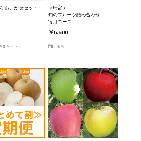
の おまかせセット
＜晴富＞
旬のフルーツ詰め合わせ
毎月コース
～
￥6,500
 おまかせセット
岡山 晴富