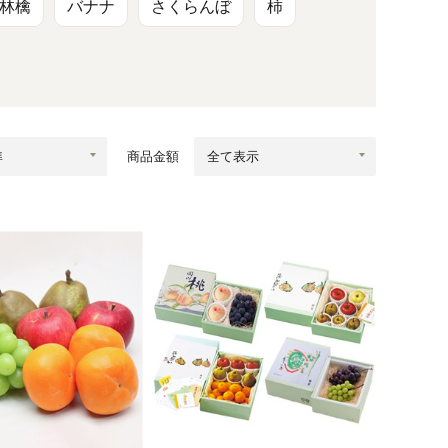
蜂蜜
パン
防災関連
林檎
バナナ
さくらんぼ
柿
り寄せ
健康/美容
商品金額