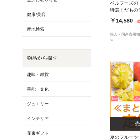
ベルフーズの
特選くだもの
健康/美容
￥14,580
産地検索
輸入・国産青果
≫
物品から探す
趣味・雑貨
芸能・文化
ジュエリー
インテリア
花束ギフト
夏のフルーツ