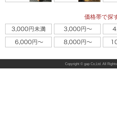
価格帯で探
Total:27170 Today:11 Yeste
Copyright © gap Co,Ltd. All Right