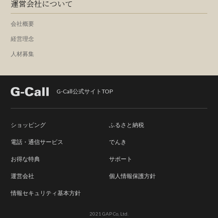
運営会社について
会社概要
経営理念
人材募集
G-Call公式サイトTOP
ショッピング
ふるさと納税
電話・通信サービス
でんき
お得な特典
サポート
運営会社
個人情報保護方針
情報セキュリティ基本方針
2021 GAP Co, Ltd.