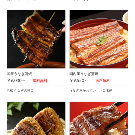
国産うなぎ蒲焼
国内産うなぎ蒲焼
￥6,030～
￥9,550～
送料無料
送料無料
浜松 うなぎの井口
うなぎ屋かわすい 川口水産