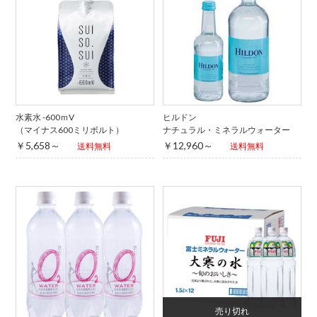
水素水 -600ｍV
ヒルドン
（マイナス600ミリボルト）
ナチュラル・ミネラルウォーター
￥5,658～
￥12,960～
送料無料
送料無料