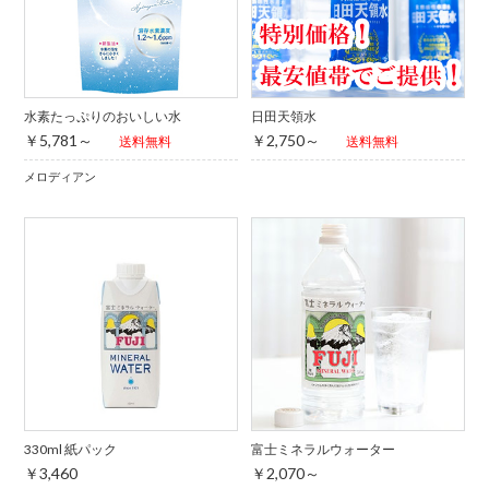
水素たっぷりのおいしい水
日田天領水
￥5,781～
￥2,750～
送料無料
送料無料
メロディアン
330ml 紙パック
富士ミネラルウォーター
￥3,460
￥2,070～