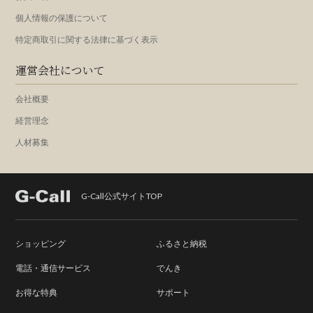
個人情報の保護について
特定商取引に関する法律に基づく表示
運営会社について
会社概要
経営理念
人材募集
G-Call公式サイトTOP
ショッピング
ふるさと納税
電話・通信サービス
でんき
お得な特典
サポート