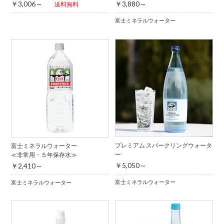
￥3,006～
￥3,880～
送料無料
富士ミネラルウォーター
プレミアム スパークリングウォータ
富士ミネラルウォーター
ー
≪非常用・５年保存水≫
￥5,050～
￥2,410～
富士ミネラルウォーター
富士ミネラルウォーター