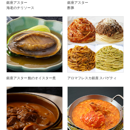
銀座アスター
銀座アスター
海老のチリソース
酢豚
銀座アスター 鮑のオイスター煮
アロマフレスカ銀座 スパゲティ