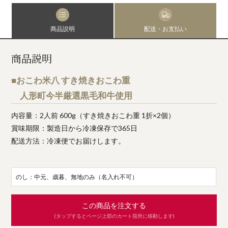
商品説明
配送・お支払い
商品説明
■おこわ米八 すき焼きおこわ重
人形町今半厳選黒毛和牛使用
内容量：2人前 600g（すき焼きおこわ重 1折×2個）
賞味期限：製造日から冷凍保存で365日
配送方法：冷凍便でお届けします。
のし：中元、歳暮、無地のみ（名入れ不可）
この商品を注文する
(タップするとページ上部のカート箇所に移動します)