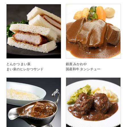
とんかつ まい泉
銀座 みかわや
まい泉のヒレかつサンド
国産和牛 タンシチュー