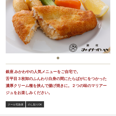
銀座 みかわやの人気メニューをご自宅で。
舌平目３枚卸のふんわり白身の間にたらばがにをつかった
濃厚クリーム種を挟んで揚げ焼きに。２つの味のマリアー
ジュをお楽しみください。
クール宅急便
のし貼りOK