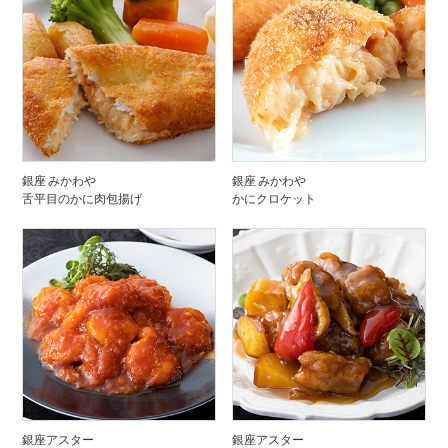
銀座 みかわや
銀座 みかわや
舌平目のかに肉包揚げ
かにクロケット
銀座アスター
銀座アスター