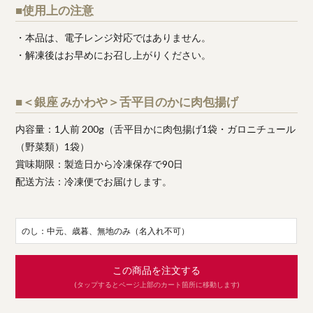
■使用上の注意
・本品は、電子レンジ対応ではありません。
・解凍後はお早めにお召し上がりください。
■＜銀座 みかわや＞舌平目のかに肉包揚げ
内容量：1人前 200g（舌平目かに肉包揚げ1袋・ガロニチュール
（野菜類）1袋）
賞味期限：製造日から冷凍保存で90日
配送方法：冷凍便でお届けします。
のし：中元、歳暮、無地のみ（名入れ不可）
この商品を注文する
(タップするとページ上部のカート箇所に移動します)