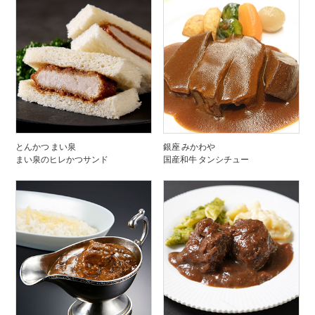
とんかつ まい泉
銀座 みかわや
まい泉のヒレかつサンド
国産和牛 タンシチュー