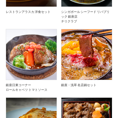
レストランアラスカ 洋食セット
シンガポール シーフード リパブリ
ック 銀座店
チリクラブ
銀座日東コーナー
銀座・浅草 名店鍋セット
ロールキャベツ トマトソース