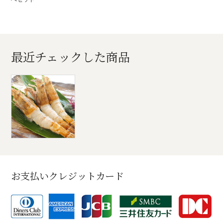
最近チェックした商品
お支払いクレジットカード