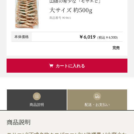
山陰の希少な「モサエビ」
大サイズ 約500g
商品番号 90961
￥6,019
本体価格
（税込￥6,500）
完売
カートに入れる
商品説明
配送・お支払い
商品説明