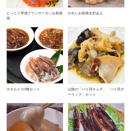
とっとり琴浦グランサーモンお刺身
かれいお刺身生肝あえ
用
ホタルイカ3種セット
山陰の「バイ貝キムチ」「バイ貝ガ
ーリック」セット