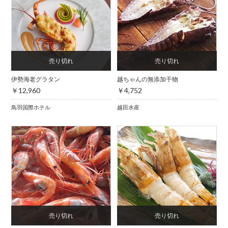
伊勢海老グラタン
越ちゃんの無添加干物
￥12,960
￥4,752
鳥羽国際ホテル
越田水産