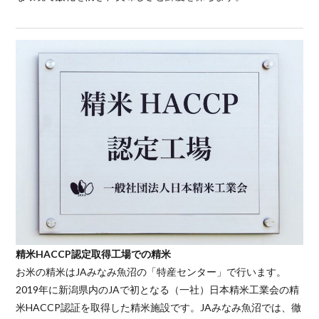
精米HACCP認定取得工場での精米
お米の精米はJAみなみ魚沼の「特産センター」で行います。
2019年に新潟県内のJAで初となる（一社）日本精米工業会の精
米HACCP認証を取得した精米施設です。JAみなみ魚沼では、徹