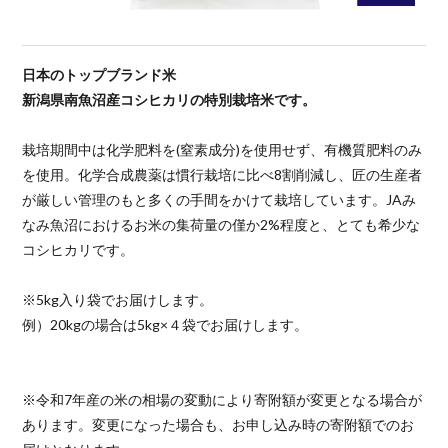
日本のトップブランド米
新潟県南魚沼産コシヒカリの特別栽培米です。
栽培期間中は化学肥料を(窒素成分)を使用せず、有機質肥料のみ
を使用。化学合成農薬は慣行栽培に比べ8割削減し、匠の生産者
が厳しい管理のもと多くの手間をかけて栽培しています。JAみ
なみ魚沼におけるお米の集荷量の僅か2%程度と、とても希少な
コシヒカリです。
※5kg入り袋でお届けします。
例）20kgの場合は5kg×４袋でお届けします。
※令和7年産の米の相場の変動により寄附額が変更となる場合が
あります。変更になった場合も、お申し込み時の寄附額でのお