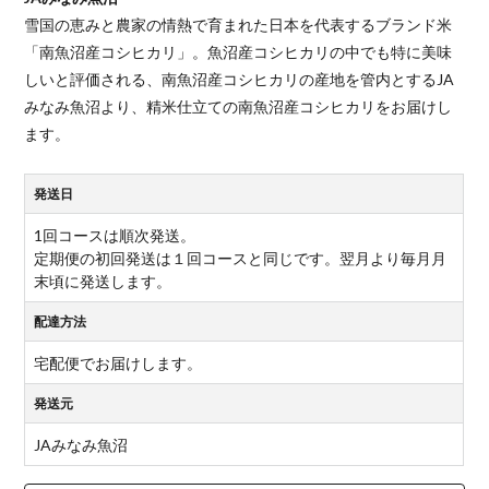
雪国の恵みと農家の情熱で育まれた日本を代表するブランド米
「南魚沼産コシヒカリ」。魚沼産コシヒカリの中でも特に美味
しいと評価される、南魚沼産コシヒカリの産地を管内とするJA
みなみ魚沼より、精米仕立ての南魚沼産コシヒカリをお届けし
ます。
発送日
1回コースは順次発送。
定期便の初回発送は１回コースと同じです。翌月より毎月月
末頃に発送します。
配達方法
宅配便でお届けします。
発送元
JAみなみ魚沼