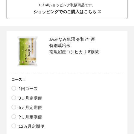
G-Callショッピング取扱商品です。
ショッピングでのご購入はこちら
JAみなみ魚沼 令和7年産
特別栽培米
南魚沼産コシヒカリ 8割減
コース：
1回コース
3ヵ月定期便
6ヵ月定期便
9ヵ月定期便
12ヵ月定期便