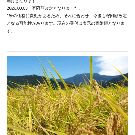
届けとなります。
2026.03.03 寄附額改定となりました。
*米の価格に変動があるため、それに合わせ、今後も寄附額改定
となる可能性があります。現在の受付は表示の寄附額となりま
す。