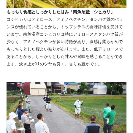
もっちり食感としっかりした甘み「南魚沼産コシヒカリ」
コシヒカリはアミロース、アミノペクチン、タンパク質のバラ
ンスが優れていることから、トップクラスの食味評価を受けて
います。南魚沼産コシヒカリは特にアミロースとタンパク質が
少なく、アミノペクチンが多い特徴があり、食感は柔らかめで
もっちりとした程よい粘りがあります。また、低アミロースで
あることから、しっかりとした甘みや旨味を感じることができ
ます。炊き上がりのツヤも良く、香りも豊かです。