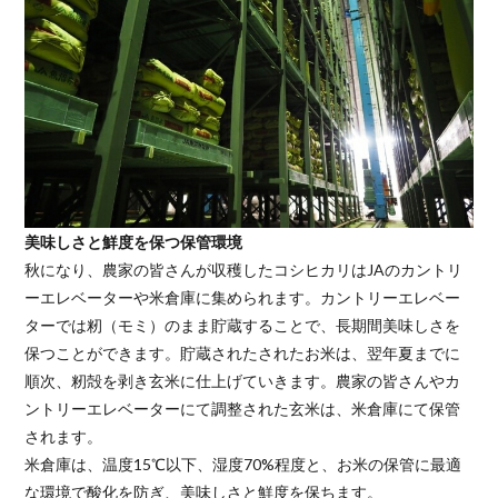
美味しさと鮮度を保つ保管環境
秋になり、農家の皆さんが収穫したコシヒカリはJAのカントリ
ーエレベーターや米倉庫に集められます。カントリーエレベー
ターでは籾（モミ）のまま貯蔵することで、長期間美味しさを
保つことができます。貯蔵されたされたお米は、翌年夏までに
順次、籾殻を剥き玄米に仕上げていきます。農家の皆さんやカ
ントリーエレベーターにて調整された玄米は、米倉庫にて保管
されます。
米倉庫は、温度15℃以下、湿度70%程度と、お米の保管に最適
な環境で酸化を防ぎ、美味しさと鮮度を保ちます。