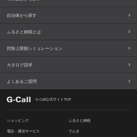
自治体から探す
ふるさと納税とは
控除上限額シミュレーション
カタログ請求
よくあるご質問
G-Call公式サイトTOP
ショッピング
ふるさと納税
電話・通信サービス
でんき