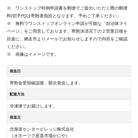
※ ワンストップ特例申請書を郵便でご提出いただく際の郵便
料(切手代)は寄附者負担となります。予めご了承ください。
※ 無料でワンストップオンライン申請が可能な「自治体マイ
ページ」をご用意しております。寄附決済完了の２営業日後を
目途に、網走市よりメールでお知らせしますので内容をご確認
ください。
※ 画像はイメージです。
発送日
寄附金受領確認後、順次発送します。
配達方法
冷凍便でお届けします。
発送元
北海道センタービレッジ株式会社
（オホーツク産直市場かにや）