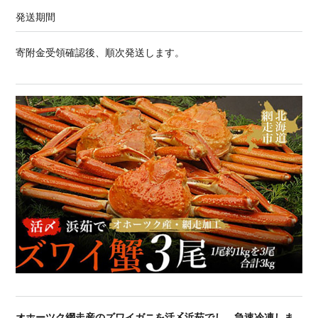
発送期間
寄附金受領確認後、順次発送します。
オホーツク網走産のズワイガニを活〆浜茹でし、急速冷凍しま