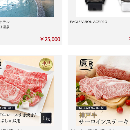
ホテル
EAGLE VISION ACE PRO
り温泉
≫
￥25,000