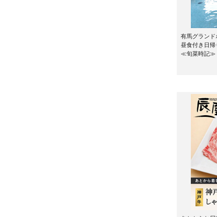
有馬グランド
昼食付き日帰
≪旬菜時記