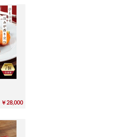
￥28,000