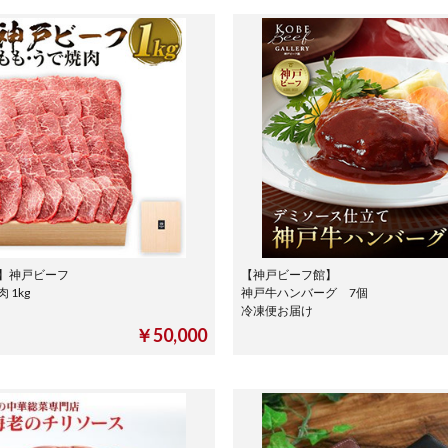
】神戸ビーフ
【神戸ビーフ館】
 1kg
神戸牛ハンバーグ 7個
冷凍便お届け
￥50,000