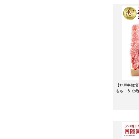
【神戸牛牧場
もも・うで焼肉