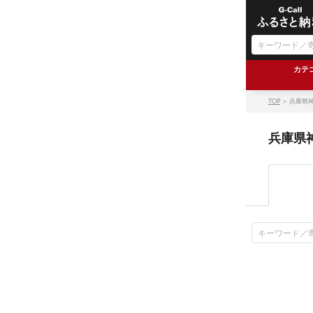
カテ
TOP
＞ 兵庫県
兵庫県