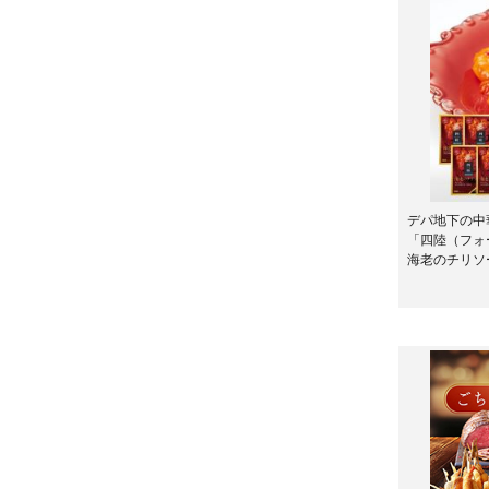
デパ地下の中
「四陸（フォ
海老のチリソー