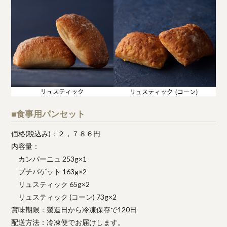
■食事用パンセット
価格(税込み)：２，７８６円
内容量：
カンパーニュ 253g×1
プチバゲット 163g×2
リュスティック 65g×2
リュスティック (コーン) 73g×2
賞味期限：製造日から冷凍保存で120日
配送方法：冷凍便でお届けします。