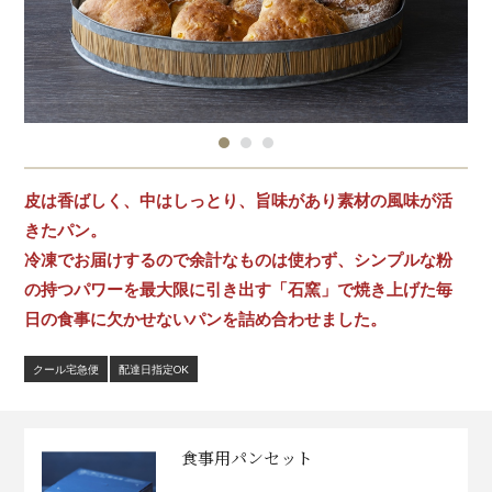
皮は香ばしく、中はしっとり、旨味があり素材の風味が活
きたパン。
冷凍でお届けするので余計なものは使わず、シンプルな粉
の持つパワーを最大限に引き出す「石窯」で焼き上げた毎
日の食事に欠かせないパンを詰め合わせました。
クール宅急便
配達日指定OK
食事用パンセット