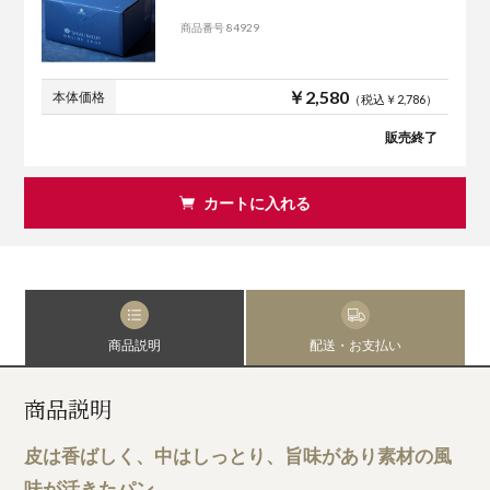
商品番号 84929
￥2,580
本体価格
（税込￥2,786）
販売終了
カートに入れる
商品説明
配送・お支払い
商品説明
皮は香ばしく、中はしっとり、旨味があり素材の風
味が活きたパン。