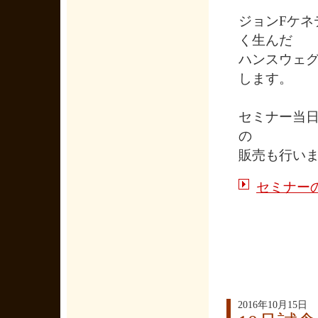
ジョンFケネデ
く生んだ
ハンスウェ
します。
セミナー当日は
の
販売も行い
セミナー
2016年10月15日