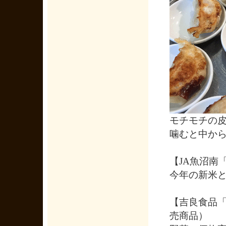
モチモチの皮
噛むと中か
【JA魚沼南
今年の新米
【吉良食品
売商品）