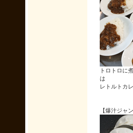
トロトロに
は
レトルトカ
【爆汁ジャ