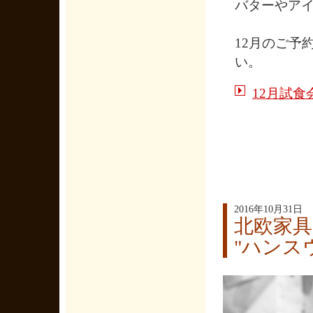
バターやア
12月のご予
い。
12月試
2016年10月31日
北欧家具
"ハンス