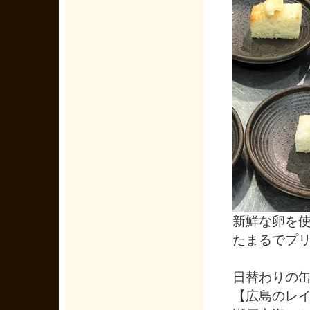
新鮮な卵を
たまるでプ
日替わりの
【広島のレイ