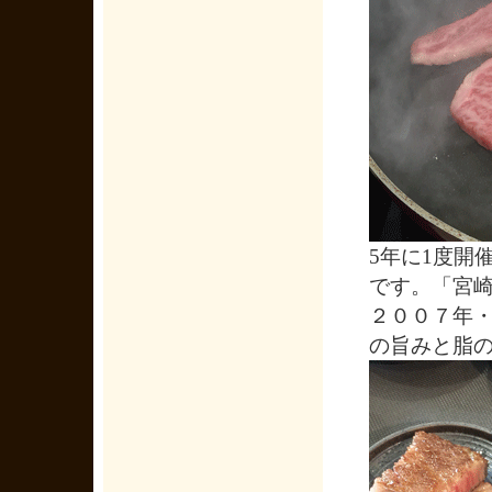
5年に1度開
です。「宮
２００７年
の旨みと脂