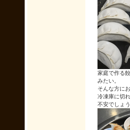
家庭で作る
みたい。
そんな方に
冷凍庫に切
不安でしょ