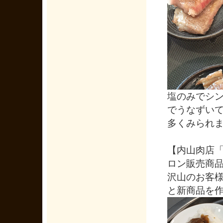
塩のみでシ
でうなずい
多くみられ
【内山肉店
ロン販売商
沢山のお客様
と新商品を