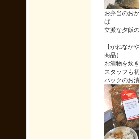
お弁当のお
ば
立派な夕飯の
【かねなか
商品）
お漬物を炊
スタッフも初
パックのお