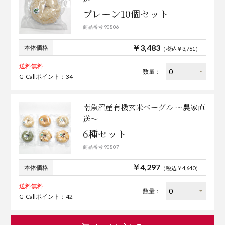
プレーン10個セット
商品番号 90806
￥3,483
本体価格
（税込￥3,761）
送料無料
数量：
G-Callポイント：34
南魚沼産有機玄米ベーグル ～農家直
送～
6種セット
商品番号 90807
￥4,297
本体価格
（税込￥4,640）
送料無料
数量：
G-Callポイント：42