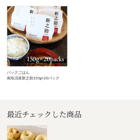
パックごはん
南魚沼産新之助150g×20パック
最近チェックした商品