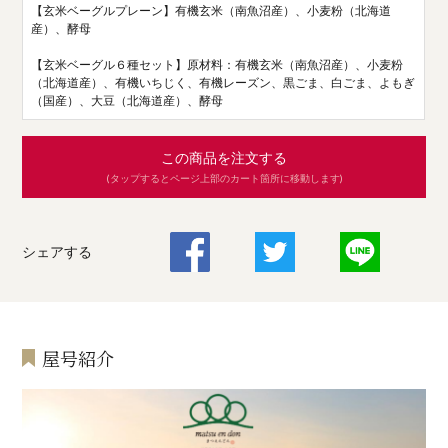
【玄米ベーグルプレーン】有機玄米（南魚沼産）、小麦粉（北海道
産）、酵母
【玄米ベーグル６種セット】原材料：有機玄米（南魚沼産）、小麦粉
（北海道産）、有機いちじく、有機レーズン、黒ごま、白ごま、よもぎ
（国産）、大豆（北海道産）、酵母
この商品を注文する
(タップするとページ上部のカート箇所に移動します)
シェアする
屋号紹介