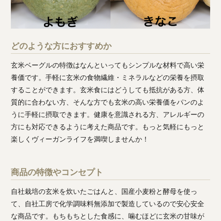
どのような方におすすめか
玄米ベーグルの特徴はなんといってもシンプルな材料で高い栄
養価です。手軽に玄米の食物繊維・ミネラルなどの栄養を摂取
することができます。玄米食にはどうしても抵抗がある方、体
質的に合わない方、そんな方でも玄米の高い栄養価をパンのよ
うに手軽に摂取できます。健康を意識される方、アレルギーの
方にも対応できるように考えた商品です。もっと気軽にもっと
楽しくヴィーガンライフを満喫しませんか！
商品の特徴やコンセプト
自社栽培の玄米を炊いたごはんと、国産小麦粉と酵母を使っ
て、自社工房で化学調味料無添加で製造しているので安心安全
な商品です。もちもちとした食感に、噛むほどに玄米の甘味が