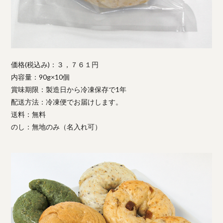
価格(税込み)：３，７６１円
内容量：90g×10個
賞味期限：製造日から冷凍保存で1年
配送方法：冷凍便でお届けします。
送料：無料
のし：無地のみ（名入れ可）