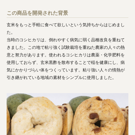
この商品を開発された背景
玄米をもっと手軽に食べて欲しいという気持ちからはじめまし
た。
当時のコシヒカリは、倒れやすく病気に弱く品種改良を重ねて
きました。この地で粘り強く試験栽培を重ねた農家の人々の熱
意と努力があります。使われるコシヒカリは農薬・化学肥料を
使用しておらず、玄米黒酢を散布することで稲を健康にし、病
気にかかりづらい体をつくっています。粘り強い人々の情熱が
引き継がれている地域の素材をシンプルに使用しました。