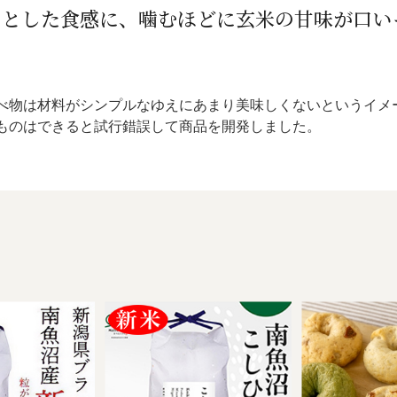
ちとした食感に、噛むほどに玄米の甘味が口い
べ物は材料がシンプルなゆえにあまり美味しくないというイメ
ものはできると試行錯誤して商品を開発しました。