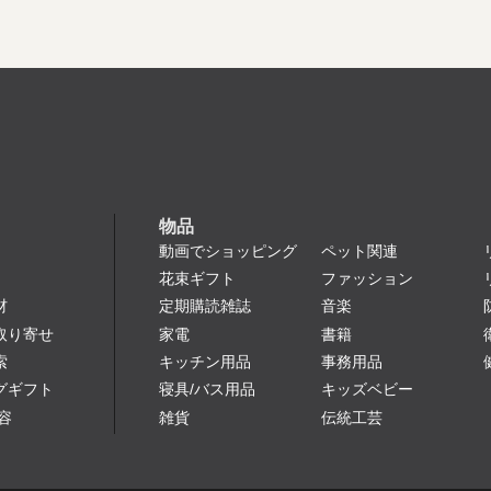
物品
動画でショッピング
ペット関連
花束ギフト
ファッション
定期購読雑誌
音楽
材
家電
書籍
取り寄せ
キッチン用品
事務用品
索
寝具/バス用品
キッズベビー
グギフト
雑貨
伝統工芸
容