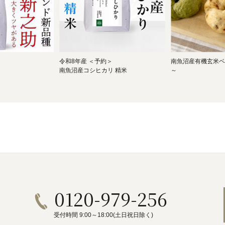
令和8年産 ＜予約＞
南魚沼産有機玄米ベ
南魚沼産コシヒカリ 精米
～
0120-979-256
受付時間 9:00～18:00(土日祝日除く)