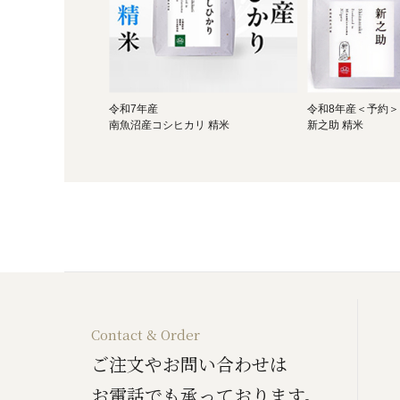
令和7年産
令和8年産＜予約＞
南魚沼産コシヒカリ 精米
新之助 精米
Contact & Order
ご注文やお問い合わせは
お電話でも承っております。