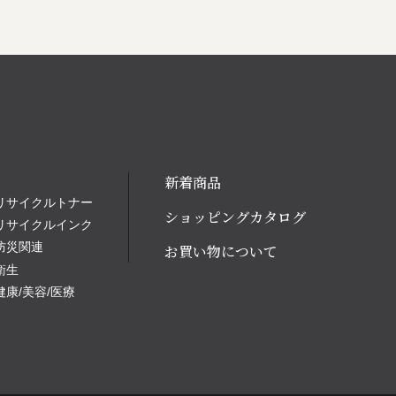
新着商品
リサイクルトナー
ショッピングカタログ
リサイクルインク
防災関連
お買い物について
衛生
健康/美容/医療