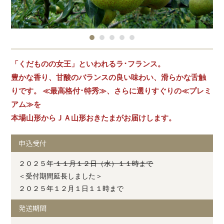
「くだものの女王」といわれるラ･フランス。
豊かな香り、甘酸のバランスの良い味わい、滑らかな舌触
りです。 ≪最高格付･特秀≫、さらに選りすぐりの≪プレミ
アム≫を
本場山形からＪＡ山形おきたまがお届けします。
申込受付
２０２５年
１１月１２日（水）１１時まで
＜受付期間延長しました＞
２０２５年１２月１日１１時まで
発送期間