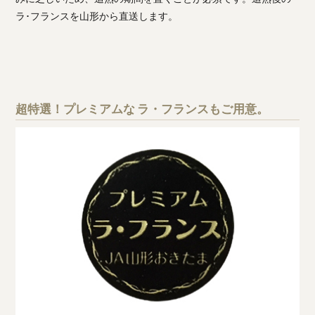
ラ･フランスを山形から直送します。
超特選！プレミアムな ラ・フランスもご用意。