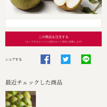
この商品を注文する
(タップするとページ上部のカート箇所に移動します)
シェアする
最近チェックした商品