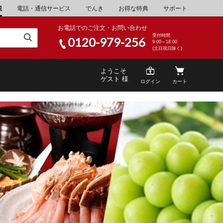
税
電話・通信サービス
でんき
お得な特典
サポート
お電話でのご注文・お問い合わせ
受付時間
0120-979-256
9:00～18:00
(土日祝日除く)
ようこそ
ゲスト 様
ログイン
カート
米
\30,001～40,000
山県
湯浅町
酒
\200,001～500,000
家電・AV機器
\10,000,001～
山県
笠岡市
キッチン用品