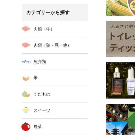
カテゴリーから探す
肉類（牛）
肉類（鶏・豚・他）
魚介類
米
くだもの
スイーツ
野菜