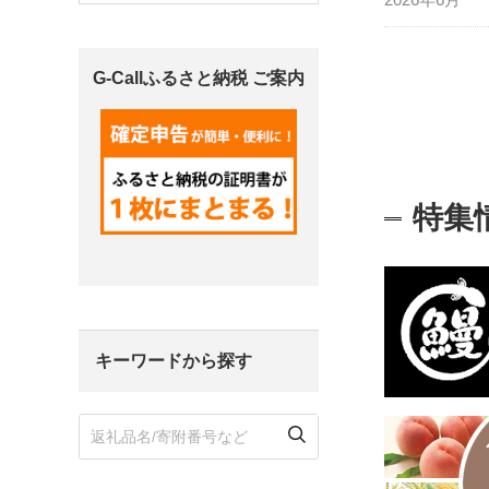
G-Callふるさと納税 ご案内
特集
キーワードから探す