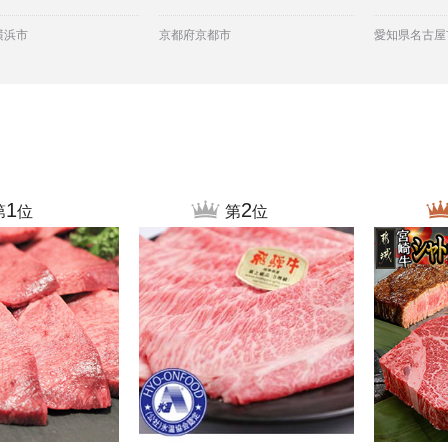
横浜市
京都府京都市
愛知県名古屋
1
2
第
位
第
位