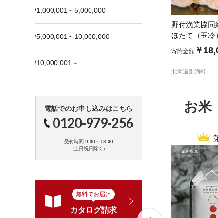
\1,000,001～5,000,000
野付漁業協同
ほたて（玉冷
\5,000,001～10,000,000
て Lサイズ
￥18,
寄附金額
\10,000,001～
北海道別海町
お米
電話でのお申し込みはこちら
0120-979-256
受付時間 9:00～18:00
(土日祝日除く)
無料でお届け
カタログ請求