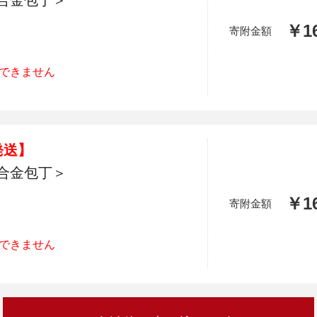
合金包丁＞
￥16
寄附金額
できません
発送】
合金包丁＞
￥16
寄附金額
できません