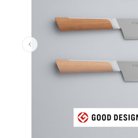
宮城県
気仙沼市
家具
山形県
東根市
南陽市
三川町
定期便
茨城県
下妻市
栃木県
大田原市
鹿沼市
千葉県
九十九里町
埼玉県
北本市
神奈川県
鎌倉市
横浜市
新潟県
南魚沼市
富山県
魚津市
氷見市