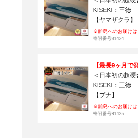
＜日本初の超硬
KISEKI：三徳
【ヤマザクラ】
※離島へのお届けは
寄附番号
91424
【最長9ヶ月で
＜日本初の超硬
KISEKI：三徳
【ブナ】
※離島へのお届けは
寄附番号
91425