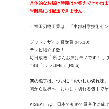
具体的なお届け時期はお答えできかねま
※離島には配送できません
・福田刃物工業は、「中部科学技術センタ
グッドデザイン賞受賞 (R5.10)
テレビ紹介多数！
毎日放送「 所さんお届けモノです！ 」(R6.
TBS「 ララLIFE 」(R5.5)
関の包丁は、ついに「おいしい切れ味」
関から世界へ、おいしく切れる包丁で革
KISEKI：は、日本で初めて量産化に