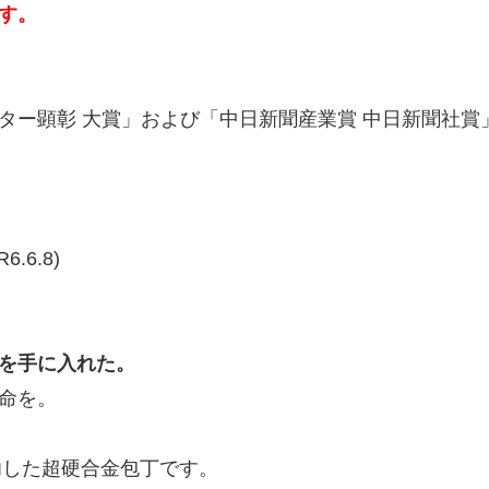
す。
ー顕彰 大賞」および「中日新聞産業賞 中日新聞社賞」
6.8)
を手に入れた。
命を。
成功した超硬合金包丁です。