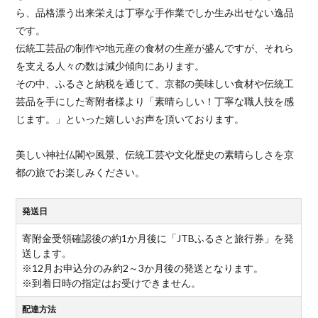
ら、品格漂う出来栄えは丁寧な手作業でしか生み出せない逸品
です。
伝統工芸品の制作や地元産の食材の生産が盛んですが、それら
を支える人々の数は減少傾向にあります。
その中、ふるさと納税を通じて、京都の美味しい食材や伝統工
芸品を手にした寄附者様より「素晴らしい！丁寧な職人技を感
じます。」といった嬉しいお声を頂いております。
美しい神社仏閣や風景、伝統工芸や文化歴史の素晴らしさを京
都の旅でお楽しみください。
発送日
寄附金受領確認後の約1か月後に「JTBふるさと旅行券」を発
送します。
※12月お申込分のみ約2～3か月後の発送となります。
※到着日時の指定はお受けできません。
配達方法