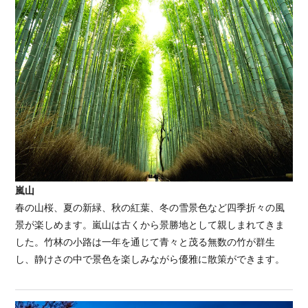
嵐山
春の山桜、夏の新緑、秋の紅葉、冬の雪景色など四季折々の風
景が楽しめます。嵐山は古くから景勝地として親しまれてきま
した。竹林の小路は一年を通じて青々と茂る無数の竹が群生
し、静けさの中で景色を楽しみながら優雅に散策ができます。