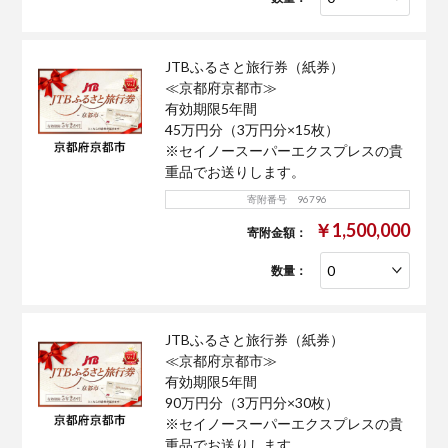
JTBふるさと旅行券（紙券）
≪京都府京都市≫
有効期限5年間
45万円分（3万円分×15枚）
※セイノースーパーエクスプレスの貴
重品でお送りします。
寄附番号 96796
￥1,500,000
寄附金額：
数量：
JTBふるさと旅行券（紙券）
≪京都府京都市≫
有効期限5年間
90万円分（3万円分×30枚）
※セイノースーパーエクスプレスの貴
重品でお送りします。