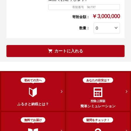
寄附番号 96797
￥3,000,000
寄附金額：
数量：
カートに入れる
初めての方へ
あなたの目安は？
控除上限額
ふるさと納税とは？
簡単シミュレーション
無料でお届け
疑問をチェック！