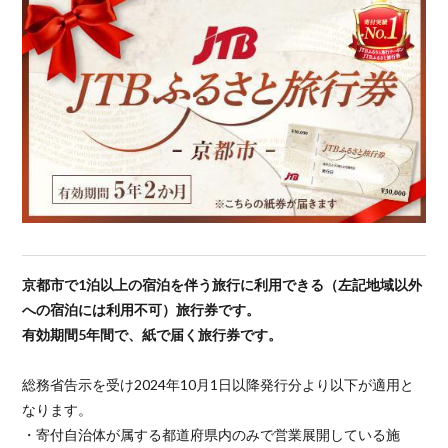
京都市で1泊以上の宿泊を伴う旅行に利用できる（左記地域以外
への宿泊には利用不可）旅行券です。
有効期間5年間で、紙で届く旅行券です。
総務省告示を受け2024年10月1日以降発行分より以下が適用と
なります。
・寄付自治体が属する都道府県内のみで営業展開している施