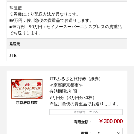
常温便
※券種により配送方法が異なります。
■9万円：佐川急便の貴重品でお送りします。
■45万円、90万円：セイノースーパーエクスプレスの貴重品
でお送りします。
発送元
JTB
JTBふるさと旅行券（紙券）
≪京都府京都市≫
有効期限5年間
9万円分（3万円分×3枚）
※佐川急便の貴重品でお送りします。
寄附番号 96795
￥300,000
寄附金額：
数量：