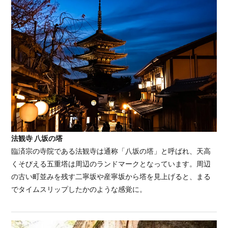
法観寺 八坂の塔
臨済宗の寺院である法観寺は通称「八坂の塔」と呼ばれ、天高
くそびえる五重塔は周辺のランドマークとなっています。周辺
の古い町並みを残す二寧坂や産寧坂から塔を見上げると、まる
でタイムスリップしたかのような感覚に。