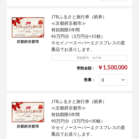
JTBふるさと旅行券（紙券）
≪京都府京都市≫
有効期限5年間
45万円分（3万円分×15枚）
※セイノースーパーエクスプレスの貴
重品でお送りします。
寄附番号 96796
￥1,500,000
寄附金額：
数量：
JTBふるさと旅行券（紙券）
≪京都府京都市≫
有効期限5年間
90万円分（3万円分×30枚）
※セイノースーパーエクスプレスの貴
重品でお送りします。