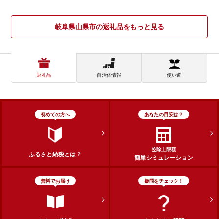
岐阜県山県市の返礼品をもっと見る
返礼品
自治体情報
使い道
初めての方へ
あなたの目安は？
控除上限額
ふるさと納税とは？
簡単シミュレーション
無料でお届け
疑問をチェック！