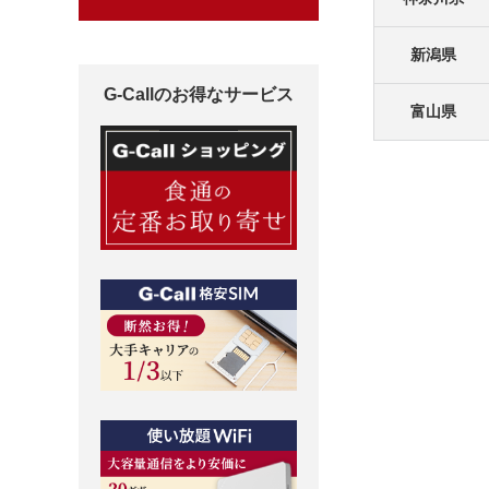
新潟県
G-Callのお得なサービス
富山県