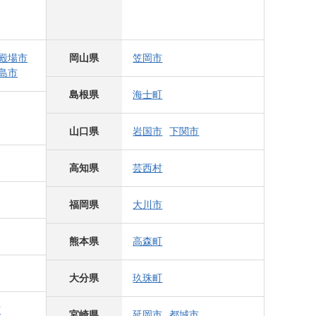
殿場市
岡山県
笠岡市
島市
島根県
海士町
山口県
岩国市
下関市
高知県
芸西村
福岡県
大川市
熊本県
高森町
大分県
玖珠町
市
宮崎県
延岡市
都城市