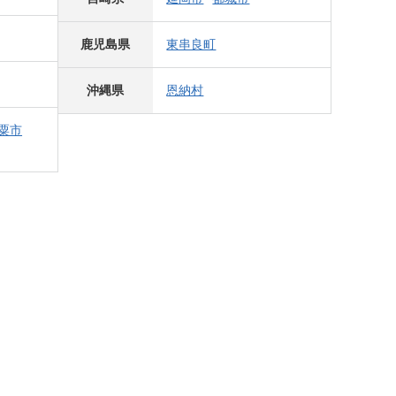
鹿児島県
東串良町
沖縄県
恩納村
粟市