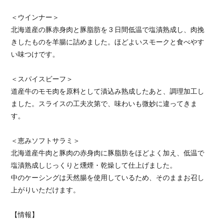
＜ウインナー＞
北海道産の豚赤身肉と豚脂肪を 3 日間低温で塩漬熟成し、肉挽
きしたものを羊腸に詰めました。ほどよいスモークと食べやす
い味つけです。
＜スパイスビーフ＞
道産牛のモモ肉を原料として漬込み熟成したあと、調理加工し
ました。スライスの工夫次第で、味わいも微妙に違ってきま
す。
＜恵みソフトサラミ＞
北海道産牛肉と豚肉の赤身肉に豚脂肪をほどよく加え、低温で
塩漬熟成しじっくりと燻煙・乾燥して仕上げました。
中のケーシングは天然腸を使用しているため、そのままお召し
上がりいただけます。
【情報】