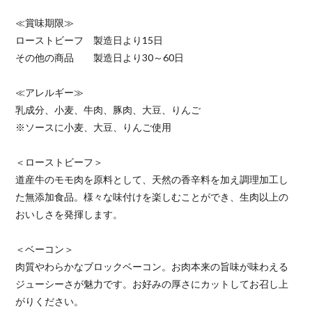
≪賞味期限≫
ローストビーフ 製造日より15日
その他の商品 製造日より30～60日
≪アレルギー≫
乳成分、小麦、牛肉、豚肉、大豆、りんご
※ソースに小麦、大豆、りんご使用
＜ローストビーフ＞
道産牛のモモ肉を原料として、天然の香辛料を加え調理加工し
た無添加食品。様々な味付けを楽しむことができ、生肉以上の
おいしさを発揮します。
＜ベーコン＞
肉質やわらかなブロックベーコン。お肉本来の旨味が味わえる
ジューシーさが魅力です。お好みの厚さにカットしてお召し上
がりください。