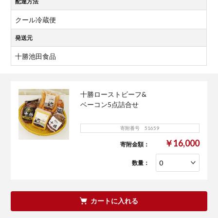
配達方法
クール冷蔵便
発送元
十勝池田食品
十勝ローストビーフ&
ベーコン5点詰合せ
寄附番号 51659
￥16,000
寄附金額：
数量：
カートに入れる