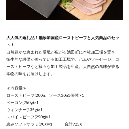
大人気の返礼品！無添加国産ローストビーフと人気商品のセッ
ト！
自然豊かな恵まれた環境が広がる池田町に本社加工場を置き、
衛生的な設備が整っている加工工場で、ハムやソーセージ、ロ
ーストビーフなど様々な加工製品を生産。大自然の風味が香る
本物の味をお届けします。
≪内容量≫
ローストビーフ(200g、ソース30g1個付)×1
ベーコン(250g)×1
ウィンナー(135g)×1
スパイスビーフ(250g)×1
恵みソフトサラミ(90g)×1 合計925g