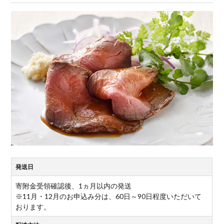
発送日
寄附金受領確認後、1ヵ月以内の発送
※11月・12月のお申込み分は、60日～90日程度いただいて
おります。