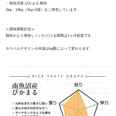
・南魚沼産 ぴかまる 精米
5kg、10kg（5kg×2袋）をご用意しています。
≪賞味期限目安≫
精米がより美味しくいただける期間は1ヵ月程度です。
※ラベルデザインや米袋はkg数によって変わります。