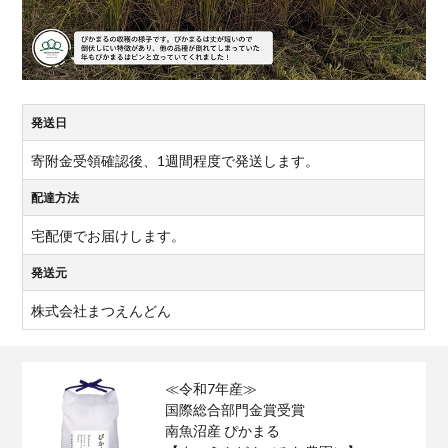
発送日
寄附金受領確認後、1週間程度で発送します。
配達方法
宅配便でお届けします。
発送元
株式会社まつえんどん
≪令和7年産≫
国際総合部門金賞受賞
南魚沼産 ぴかまる