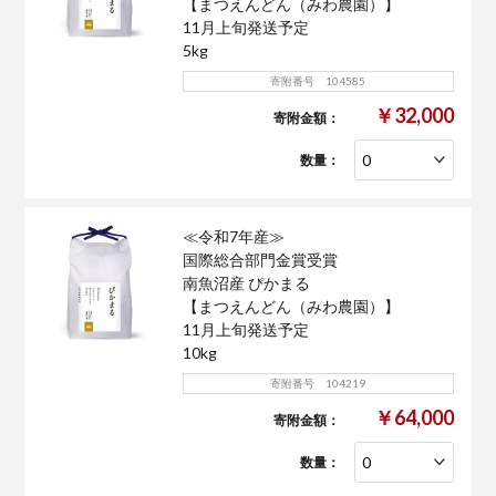
【まつえんどん（みわ農園）】
11月上旬発送予定
5kg
寄附番号 104585
￥32,000
寄附金額：
数量：
≪令和7年産≫
国際総合部門金賞受賞
南魚沼産 ぴかまる
【まつえんどん（みわ農園）】
11月上旬発送予定
10kg
寄附番号 104219
￥64,000
寄附金額：
数量：