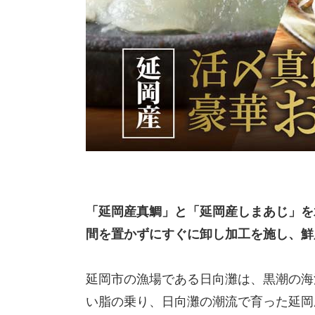
「延岡産真鯛」と「延岡産しまあじ」を
間を置かずにすぐに卸し加工を施し、鮮
延岡市の漁場である日向灘は、黒潮の海
い脂の乗り、日向灘の潮流で育った延岡