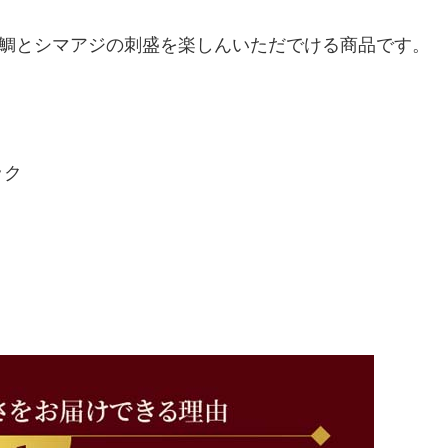
鯛とシマアジの刺盛を楽しんいただでける商品です。
ック