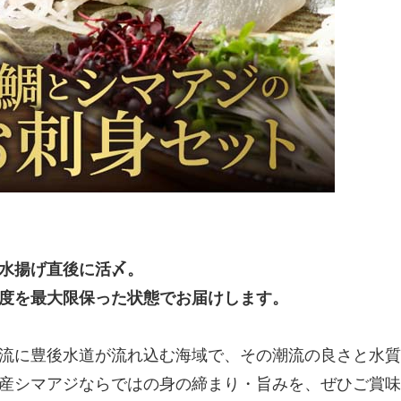
水揚げ直後に活〆。
度を最大限保った状態でお届けします。
流に豊後水道が流れ込む海域で、その潮流の良さと水質
産シマアジならではの身の締まり・旨みを、ぜひご賞味