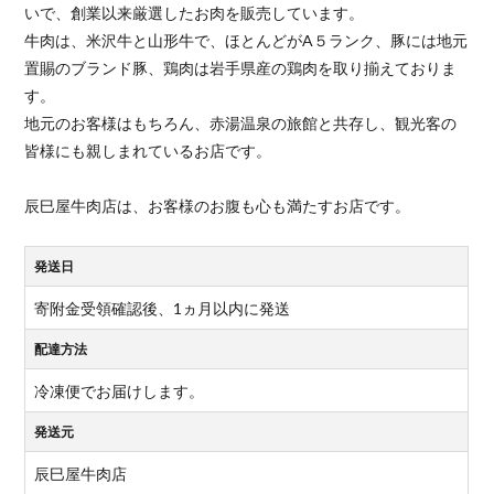
いで、創業以来厳選したお肉を販売しています。
牛肉は、米沢牛と山形牛で、ほとんどがA５ランク、豚には地元
置賜のブランド豚、鶏肉は岩手県産の鶏肉を取り揃えておりま
す。
地元のお客様はもちろん、赤湯温泉の旅館と共存し、観光客の
皆様にも親しまれているお店です。
辰巳屋牛肉店は、お客様のお腹も心も満たすお店です。
発送日
寄附金受領確認後、1ヵ月以内に発送
配達方法
冷凍便でお届けします。
発送元
辰巳屋牛肉店