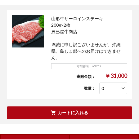
山形牛サーロインステーキ
200g×2枚
辰巳屋牛肉店
※誠に申し訳ございませんが、沖縄
県、島しょ部へのお届けはできませ
ん。
寄附番号 63762
￥31,000
寄附金額：
数量：
カートに入れる