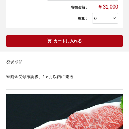
￥31,000
寄附金額：
数量：
カートに入れる
発送期間
寄附金受領確認後、1ヵ月以内に発送