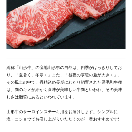
総称「山形牛」の産地山形県の自然は、四季がはっきりしてお
り、「夏暑く、冬寒く」また、「昼夜の寒暖の差が大きく」、
その風土の中で、丹精込め長期にわたり飼育された黒毛和牛種
は、肉のキメが細かく食味が美味しい牛肉といわれ、その美味
しさは脂質にあるといわれています。
山形牛のサーロインステーキ用をお届けします。シンプルに
塩・コショウでお召し上がりいただくのが一番おすすめです!