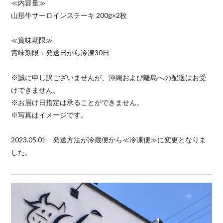
≪内容量≫
山形牛サーロインステーキ 200g×2枚
≪賞味期限≫
賞味期限：発送日から冷凍30日
※誠に申し訳ございませんが、沖縄および離島への配送はお受
けできません。
※お届け日指定は承ることができません。
※写真はイメージです。
2023.05.01 発送方法が冷蔵便から≪冷凍便≫に変更となりま
した。