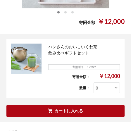
0
1
2
￥12,000
寄附金額
ハンさんのおいしいくわ茶
飲み比べギフトセット
寄附番号 87289
￥12,000
寄附金額：
数量：
カートに入れる