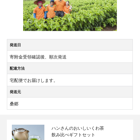
発送日
寄附金受領確認後、順次発送
配達方法
宅配便でお届けします。
発送元
桑郷
ハンさんのおいしいくわ茶
飲み比べギフトセット