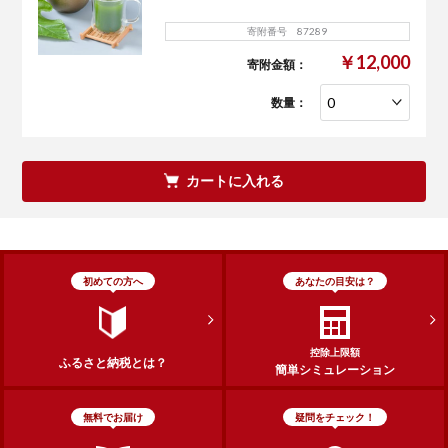
寄附番号 87289
￥12,000
寄附金額：
数量：
カートに入れる
初めての方へ
あなたの目安は？
控除上限額
ふるさと納税とは？
簡単シミュレーション
無料でお届け
疑問をチェック！