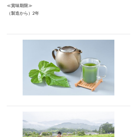
≪賞味期限≫
（製造から）2年