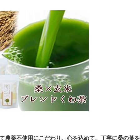
て農薬不使用にこだわり、心を込めて、丁寧に桑の葉を