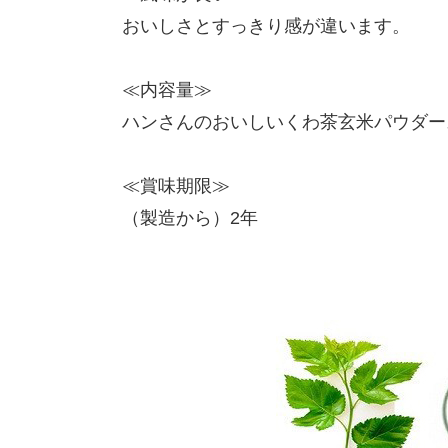
おいしさとすっきり感が違います。
≪内容量≫
ハンさんのおいしいくわ茶玄米パウダーステ
≪賞味期限≫
（製造から）2年