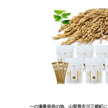
一の瀬桑発祥の地、山梨県市川三郷町に