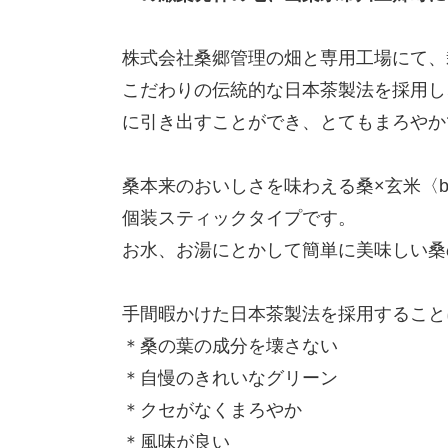
株式会社桑郷管理の畑と専用工場にて、
こだわりの伝統的な日本茶製法を採用し
に引き出すことができ、とてもまろやか
桑本来のおいしさを味わえる桑×玄米〈br
個装スティックタイプです。
お水、お湯にとかして簡単に美味しい桑
手間暇かけた日本茶製法を採用すること
＊桑の葉の成分を壊さない
＊自慢のきれいなグリーン
＊クセがなくまろやか
＊風味が良い